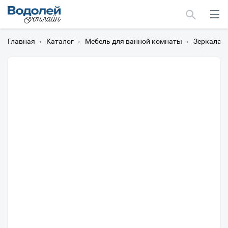
Главная
›
Каталог
›
Мебель для ванной комнаты
›
Зеркала
›
Москва
Мурманск