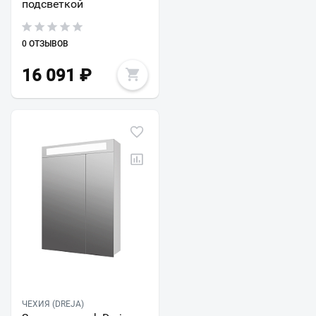
подсветкой
0 ОТЗЫВОВ
16 091
₽
ЧЕХИЯ (DREJA)