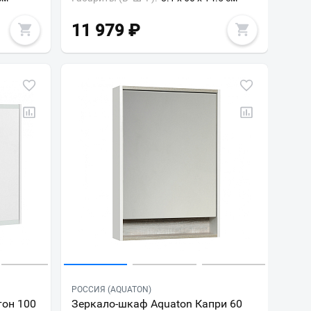
11 979
₽
РОССИЯ (AQUATON)
тон 100
Зеркало-шкаф Aquaton Капри 60