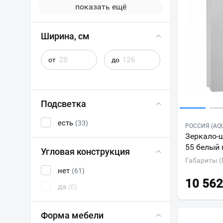
показать ещё
Ширина, см
от
до
Подсветка
есть
(33)
РОССИЯ (AQ
Зеркало-
55 белый 
Угловая конструкция
Габариты (
нет
(61)
10 562
да
(0)
Форма мебели