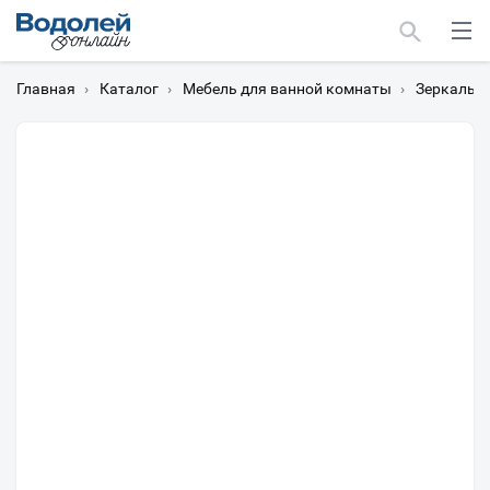
Главная
›
Каталог
›
Мебель для ванной комнаты
›
Зеркальн
Москва
Мурманск