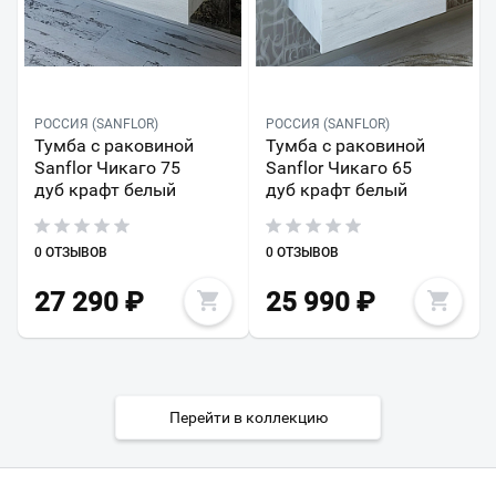
РОССИЯ (SANFLOR)
РОССИЯ (SANFLOR)
Тумба с раковиной
Тумба с раковиной
Sanflor Чикаго 75
Sanflor Чикаго 65
дуб крафт белый
дуб крафт белый
0 ОТЗЫВОВ
0 ОТЗЫВОВ
27 290
₽
25 990
₽
Перейти в коллекцию