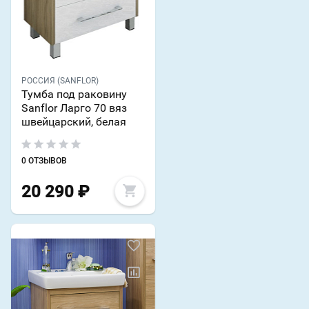
РОССИЯ (SANFLOR)
Тумба под раковину
Sanflor Ларго 70 вяз
швейцарский, белая
0 ОТЗЫВОВ
20 290
₽