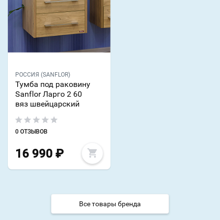
РОССИЯ (SANFLOR)
Тумба под раковину
Sanflor Ларго 2 60
вяз швейцарский
0 ОТЗЫВОВ
16 990
₽
Все товары бренда