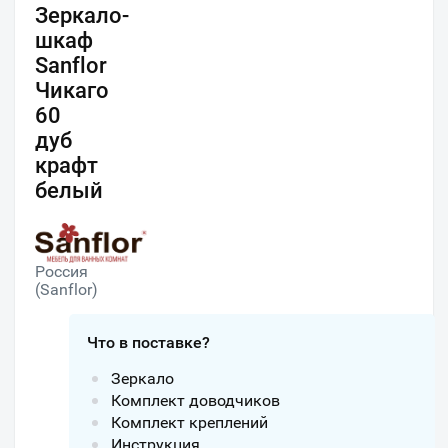
Зеркало-
шкаф
Sanflor
Чикаго
60
дуб
крафт
белый
Россия
(Sanflor)
Что в поставке?
Зеркало
Комплект доводчиков
Комплект креплений
Инструкция