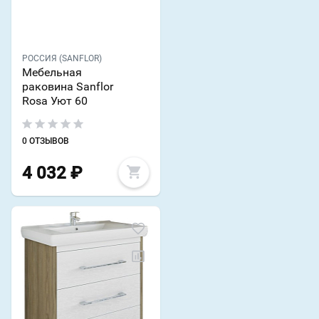
РОССИЯ (SANFLOR)
Мебельная
раковина Sanflor
Rosa Уют 60
0 ОТЗЫВОВ
4 032
₽