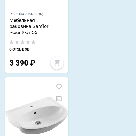
РОССИЯ (SANFLOR)
Мебельная
раковина Sanflor
Rosa Уют 55
0 ОТЗЫВОВ
3 390
₽