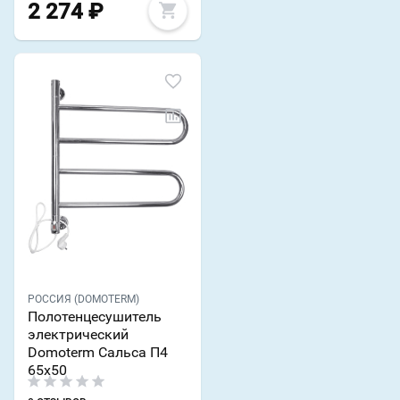
2 274
₽
РОССИЯ (DOMOTERM)
Полотенцесушитель
электрический
Domoterm Сальса П4
65x50