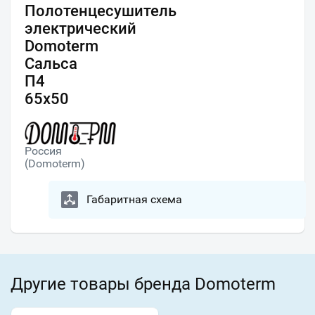
Полотенцесушитель
электрический
Domoterm
Сальса
П4
65x50
Россия
(Domoterm)
Габаритная схема
Другие товары бренда Domoterm