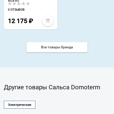
60x90
0 ОТЗЫВОВ
12 175
₽
Все товары бренда
Другие товары Сальса Domoterm
Электрические