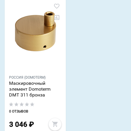
РОССИЯ (DOMOTERM)
Маскировочный
элемент Domoterm
DMT 311 бронза
0 ОТЗЫВОВ
3 046
₽