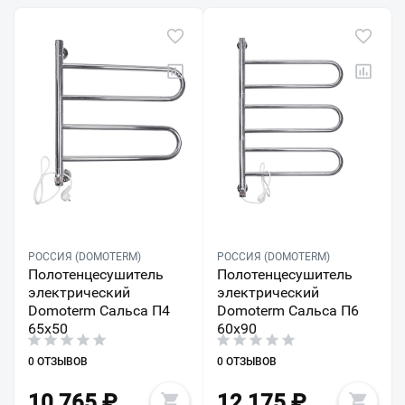
РОССИЯ (DOMOTERM)
РОССИЯ (DOMOTERM)
Полотенцесушитель
Полотенцесушитель
электрический
электрический
Domoterm Сальса П4
Domoterm Сальса П6
65x50
60x90
0 ОТЗЫВОВ
0 ОТЗЫВОВ
10 765
₽
12 175
₽