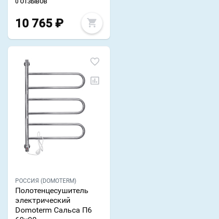
0 ОТЗЫВОВ
10 765
₽
РОССИЯ (DOMOTERM)
Полотенцесушитель
электрический
Domoterm Сальса П6