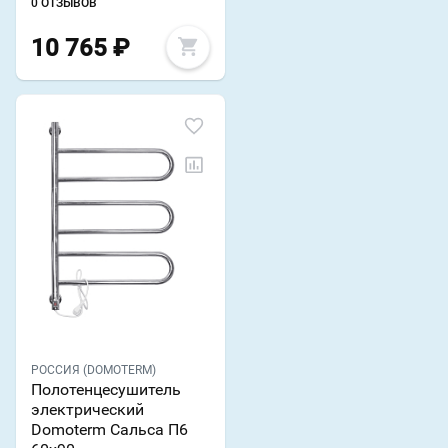
0 ОТЗЫВОВ
10 765
₽
РОССИЯ (DOMOTERM)
Полотенцесушитель
электрический
Domoterm Сальса П6