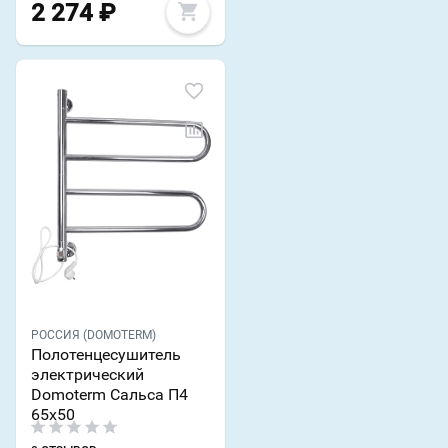
2 274
₽
РОССИЯ (DOMOTERM)
Полотенцесушитель
электрический
Domoterm Сальса П4
65x50