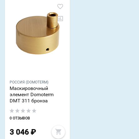
РОССИЯ (DOMOTERM)
Маскировочный
элемент Domoterm
DMT 311 бронза
0 ОТЗЫВОВ
3 046
₽