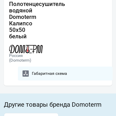
Полотенцесушитель
водяной
Domoterm
Калипсо
50х50
белый
Россия
(Domoterm)
Габаритная схема
Другие товары бренда Domoterm