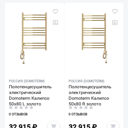
РОССИЯ (DOMOTERM)
РОССИЯ (DOMOTERM)
Полотенцесушитель
Полотенцесушитель
электрический
электрический
Domoterm Калипсо
Domoterm Калипсо
50х80 L золото
50х80 R золото
0 ОТЗЫВОВ
0 ОТЗЫВОВ
32 915
₽
32 915
₽