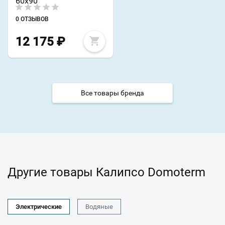
60x90
0 ОТЗЫВОВ
12 175
₽
Все товары бренда
Другие товары Калипсо Domoterm
Электрические
Водяные