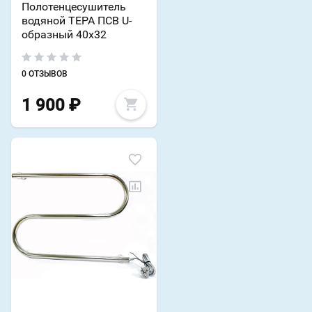
Полотенцесушитель
водяной ТЕРА ПСВ U-
образный 40х32
0 ОТЗЫВОВ
1 900
₽