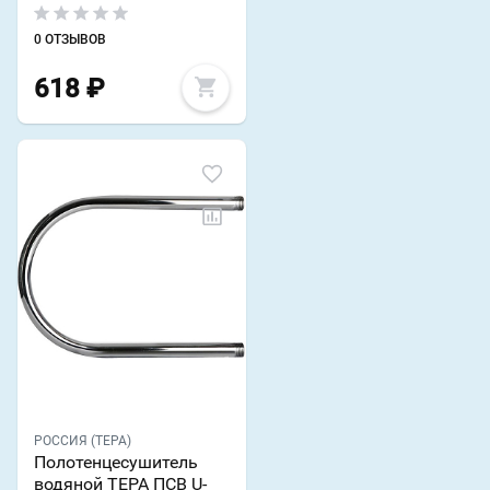
0 ОТЗЫВОВ
618
₽
РОССИЯ (ТЕРА)
Полотенцесушитель
водяной ТЕРА ПСВ U-