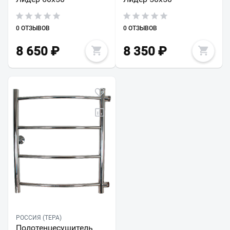
0 ОТЗЫВОВ
0 ОТЗЫВОВ
8 650
₽
8 350
₽
РОССИЯ (ТЕРА)
Полотенцесушитель