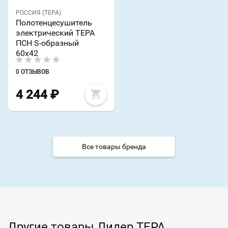
РОССИЯ (ТЕРА)
Полотенцесушитель
электрический ТЕРА
ПСН S-образный
60х42
0 ОТЗЫВОВ
4 244
₽
Все товары бренда
Другие товары Лидер ТЕРА