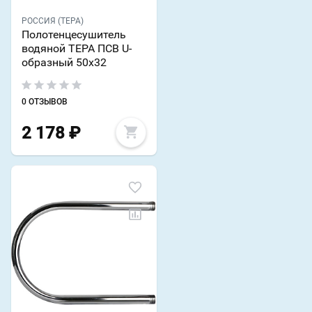
РОССИЯ (ТЕРА)
Полотенцесушитель
водяной ТЕРА ПСВ U-
образный 50х32
0 ОТЗЫВОВ
2 178
₽