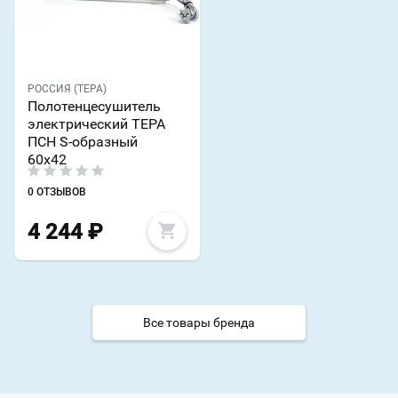
РОССИЯ (ТЕРА)
Полотенцесушитель
электрический ТЕРА
ПСН S-образный
60х42
0 ОТЗЫВОВ
4 244
₽
Все товары бренда