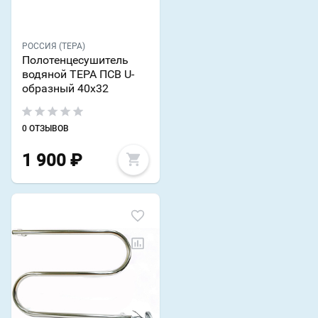
РОССИЯ (ТЕРА)
Полотенцесушитель
водяной ТЕРА ПСВ U-
образный 40х32
0 ОТЗЫВОВ
1 900
₽