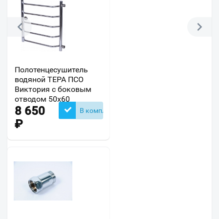
Полотенцесушитель
водяной ТЕРА ПСО
Виктория с боковым
отводом 50х60
8 650
В комплекте
₽