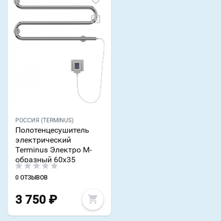
РОССИЯ (TERMINUS)
Полотенцесушитель
электрический
Terminus Электро М-
образный 60х35
0 ОТЗЫВОВ
3 750
₽