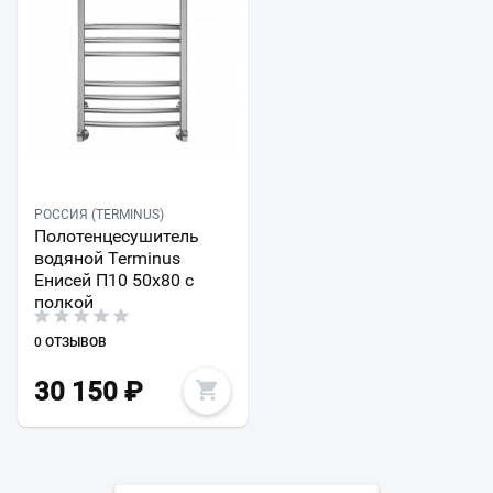
РОССИЯ (TERMINUS)
Полотенцесушитель
водяной Terminus
Енисей П10 50х80 с
полкой
0 ОТЗЫВОВ
30 150
₽