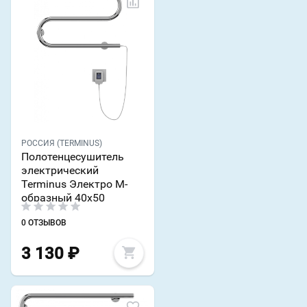
РОССИЯ (TERMINUS)
Полотенцесушитель
электрический
Terminus Электро М-
образный 40x50
0 ОТЗЫВОВ
3 130
₽