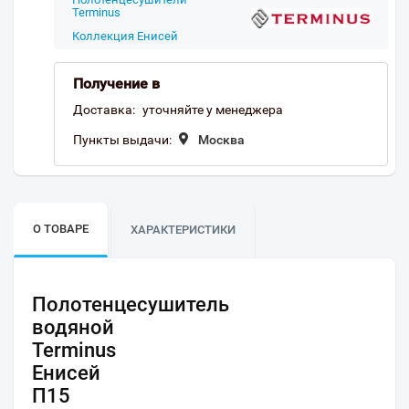
Terminus
Коллекция Енисей
Получение в
Доставка:
уточняйте у менеджера
Пункты выдачи:
Москва
О ТОВАРЕ
ХАРАКТЕРИСТИКИ
Полотенцесушитель
водяной
Terminus
Енисей
П15