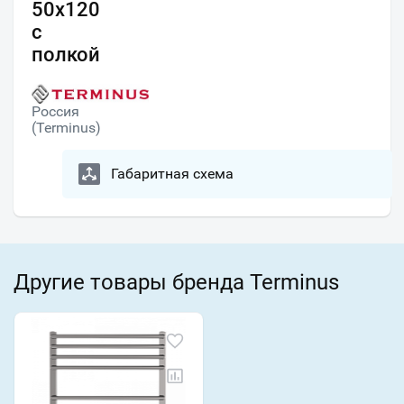
50х120
с
полкой
Россия
(Terminus)
Габаритная схема
Другие товары бренда Terminus