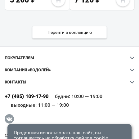
5 200
₽
7 120
₽
Перейти в коллекцию
ПОКУПАТЕЛЯМ
КОМПАНИЯ «ВОДОЛЕЙ»
КОНТАКТЫ
Ваш город
?
+7 (495) 109-17-90
будни: 10:00 — 19:00
выходные: 11:00 — 19:00
Всё верно
Сменить город
Продолжая использовать наш сайт, вы
© 2009-2026 «Водолей Онлайн». Все права защищены.
соглашаетесь на обработку
файлов cookie
.