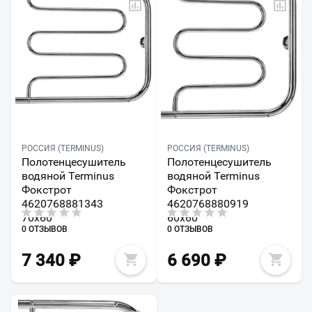
РОССИЯ (TERMINUS)
РОССИЯ (TERMINUS)
Полотенцесушитель
Полотенцесушитель
водяной Terminus
водяной Terminus
Фокстрот
Фокстрот
4620768881343
4620768880919
70х60
60х60
0 ОТЗЫВОВ
0 ОТЗЫВОВ
7 340
₽
6 690
₽