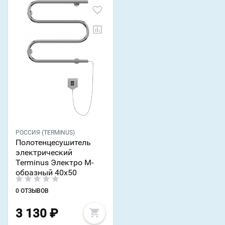
РОССИЯ (TERMINUS)
Полотенцесушитель
электрический
Terminus Электро М-
образный 40x50
0 ОТЗЫВОВ
3 130
₽