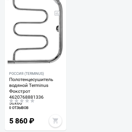
РОССИЯ (TERMINUS)
Полотенцесушитель
водяной Terminus
Фокстрот
4620768881336
50х60
0 ОТЗЫВОВ
5 860
₽