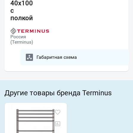
40х100
с
полкой
Россия
(Terminus)
Габаритная схема
Другие товары бренда Terminus