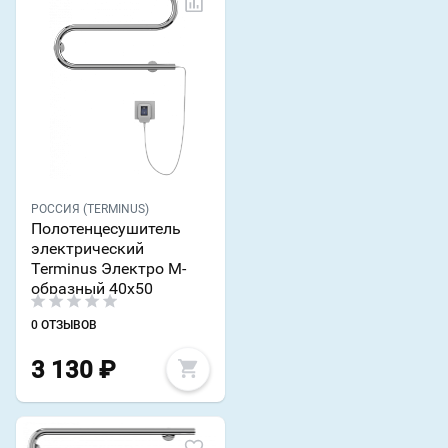
РОССИЯ (TERMINUS)
Полотенцесушитель
электрический
Terminus Электро М-
образный 40x50
0 ОТЗЫВОВ
3 130
₽