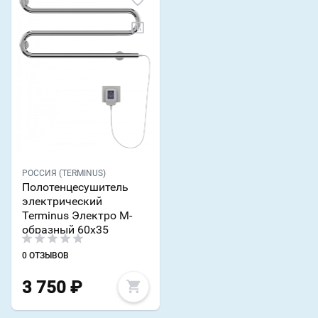
РОССИЯ (TERMINUS)
Полотенцесушитель
электрический
Terminus Электро М-
образный 60х35
0 ОТЗЫВОВ
3 750
₽