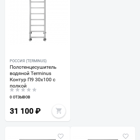
РОССИЯ (TERMINUS)
Полотенцесушитель
водяной Terminus
Контур П9 30х100 с
полкой
0 ОТЗЫВОВ
31 100
₽