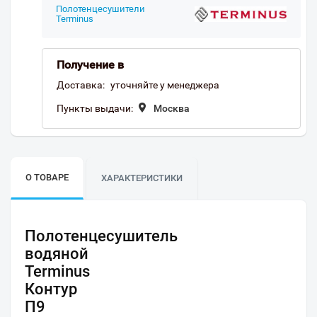
Полотенцесушители
Terminus
Получение в
Доставка:
уточняйте у менеджера
Пункты выдачи:
Москва
О ТОВАРЕ
ХАРАКТЕРИСТИКИ
Полотенцесушитель
водяной
Terminus
Контур
П9