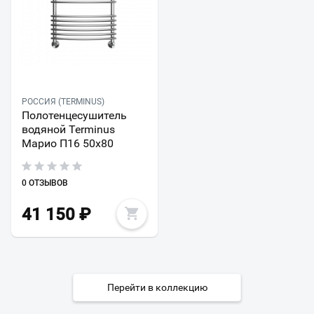
РОССИЯ (TERMINUS)
Полотенцесушитель
водяной Terminus
Марио П16 50х80
0 ОТЗЫВОВ
41 150
₽
Перейти в коллекцию