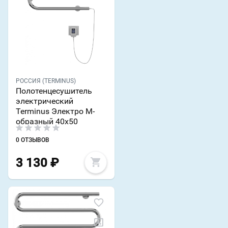
РОССИЯ (TERMINUS)
Полотенцесушитель
электрический
Terminus Электро М-
образный 40x50
0 ОТЗЫВОВ
3 130
₽