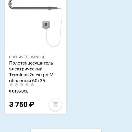
РОССИЯ (TERMINUS)
Полотенцесушитель
электрический
Terminus Электро М-
образный 60х35
0 ОТЗЫВОВ
3 750
₽