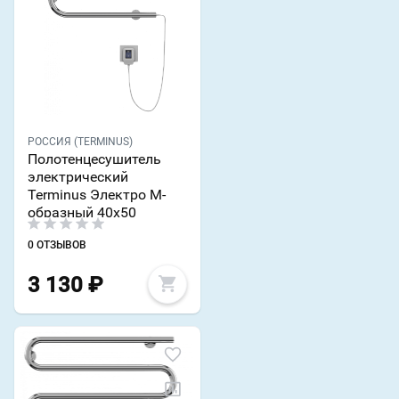
РОССИЯ (TERMINUS)
Полотенцесушитель
электрический
Terminus Электро М-
образный 40x50
0 ОТЗЫВОВ
3 130
₽