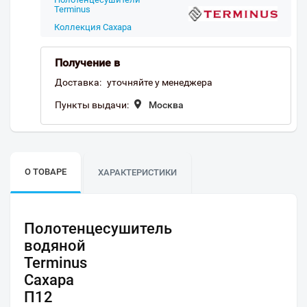
Terminus
Коллекция Сахара
Получение в
Доставка:
уточняйте у менеджера
Пункты выдачи:
Москва
О ТОВАРЕ
ХАРАКТЕРИСТИКИ
Полотенцесушитель
водяной
Terminus
Сахара
П12