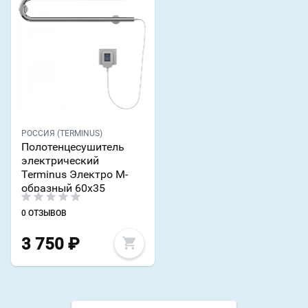
РОССИЯ (TERMINUS)
Полотенцесушитель
электрический
Terminus Электро М-
образный 60х35
0 ОТЗЫВОВ
3 750
₽