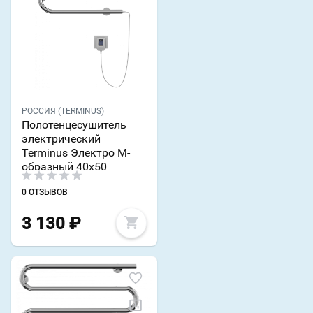
РОССИЯ (TERMINUS)
Полотенцесушитель
электрический
Terminus Электро М-
образный 40x50
0 ОТЗЫВОВ
3 130
₽