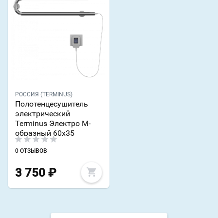
РОССИЯ (TERMINUS)
Полотенцесушитель
электрический
Terminus Электро М-
образный 60х35
0 ОТЗЫВОВ
3 750
₽