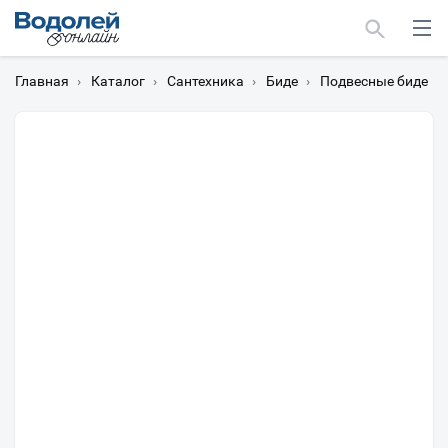
Главная
›
Каталог
›
Сантехника
›
Биде
›
Подвесные биде
›
Москва
Мурманск