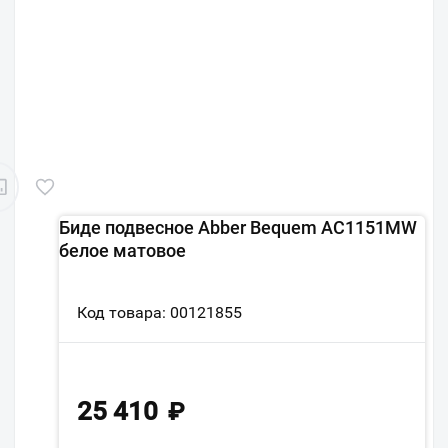
Биде подвесное Abber Bequem AC1151MW
белое матовое
Код товара: 00121855
25 410
₽