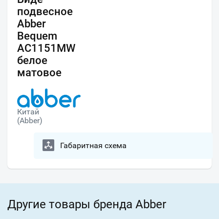
подвесное
Abber
Bequem
AC1151MW
белое
матовое
Китай
(Abber)
Габаритная схема
Другие товары бренда Abber