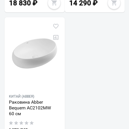
18 830
₽
14 290
₽
КИТАЙ (ABBER)
Раковина Abber
Bequem AC2102MW
60 см