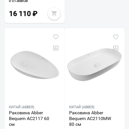
0 ОТЗЫВОВ
16 110
₽
КИТАЙ (ABBER)
КИТАЙ (ABBER)
Раковина Abber
Раковина Abber
Bequem AC2117 60
Bequem AC2110MW
см
80 см