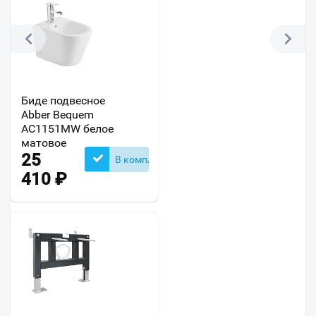
Биде подвесное
Abber Bequem
AC1151MW белое
матовое
25
В комплекте
410
₽