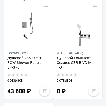
РОССИЯ (RGW)
ИТАЛИЯ (CEZARES)
Душевой комплект
Душевой комплект
RGW Shower Panels
Cezares CZR-B-VDIM-
SP-370
T-01
0 ОТЗЫВОВ
0 ОТЗЫВОВ
43 608
₽
0
₽