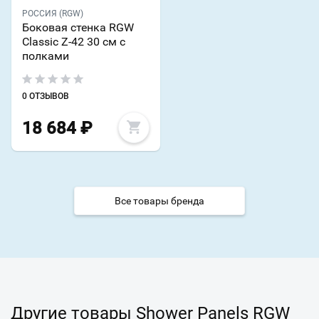
РОССИЯ (RGW)
Боковая стенка RGW
Classic Z-42 30 см с
полками
0 ОТЗЫВОВ
18 684
₽
Все товары бренда
Другие товары Shower Panels RGW