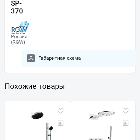
SP-
370
Россия
(RGW)
Габаритная схема
Похожие товары