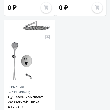
0
₽
0
₽
ГЕРМАНИЯ
(WASSERKRAFT)
Душевой комплект
Wasserkraft Dinkel
A175817