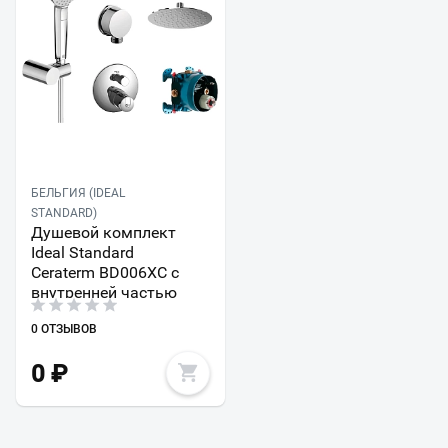
БЕЛЬГИЯ (IDEAL
STANDARD)
Душевой комплект
Ideal Standard
Ceraterm BD006XC с
внутренней частью
0 ОТЗЫВОВ
0
₽