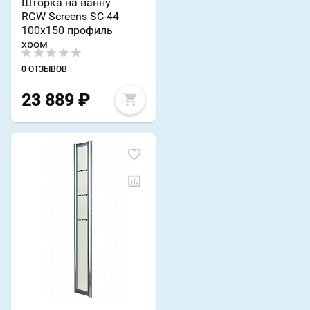
Шторка на ванну
RGW Screens SC-44
100х150 профиль
хром
0 ОТЗЫВОВ
23 889
₽