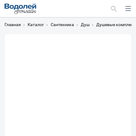
Главная
›
Каталог
›
Сантехника
›
Душ
›
Душевые комплек
Москва
Мурманск