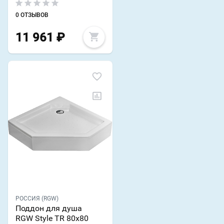
0 ОТЗЫВОВ
11 961
₽
РОССИЯ (RGW)
Поддон для душа
RGW Style TR 80x80