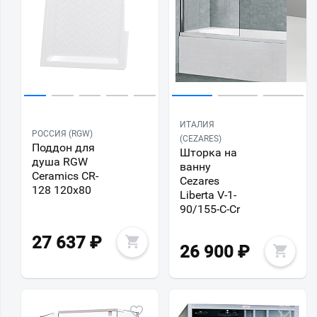
ИТАЛИЯ
РОССИЯ (RGW)
(CEZARES)
Поддон для
Шторка на
душа RGW
ванну
Ceramics CR-
Cezares
128 120х80
Liberta V-1-
90/155-C-Cr
27 637
₽
26 900
₽