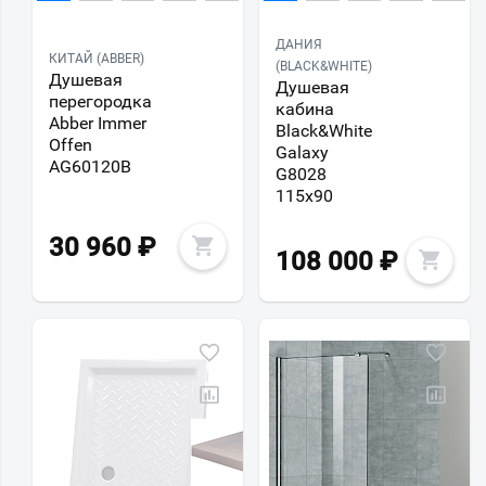
ДАНИЯ
КИТАЙ (ABBER)
(BLACK&WHITE)
Душевая
Душевая
перегородка
кабина
Abber Immer
Black&White
Offen
Galaxy
AG60120B
G8028
115х90
30 960
₽
108 000
₽