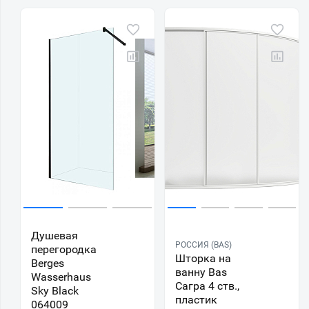
Душевая
РОССИЯ (BAS)
перегородка
Шторка на
Berges
ванну Bas
Wasserhaus
Сагра 4 ств.,
Sky Black
пластик
064009