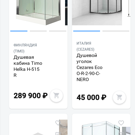
ИТАЛИЯ
ФИНЛЯНДИЯ
(CEZARES)
(TIMO)
Душевой
Душевая
уголок
кабина Timo
Cezares Eco
Helka Н-515
O-R-2-90-C-
R
NERO
289 900
₽
45 000
₽