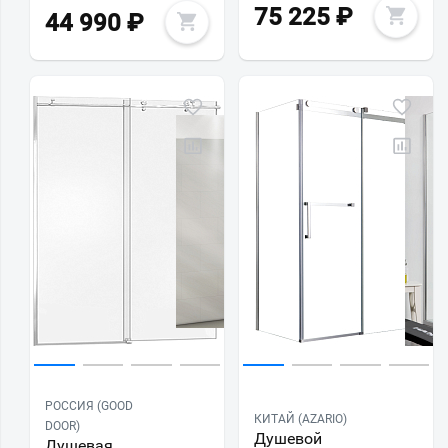
75 225
₽
44 990
₽
РОССИЯ (GOOD
КИТАЙ (AZARIO)
DOOR)
Душевой
Душевая