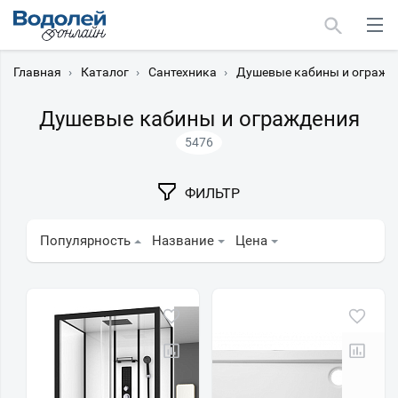
Главная
›
Каталог
›
Сантехника
›
Душевые кабины и огражд
Душевые кабины и ограждения
5476
Москва
ФИЛЬТР
Мурманск
Популярность
Название
Цена