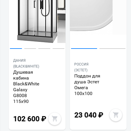
ДАНИЯ
РОССИЯ
(BLACK&WHITE)
(ЭСТЕТ)
Душевая
Поддон для
кабина
душа Эстет
Black&White
Омега
Galaxy
100x100
G8008
115х90
23 040
₽
102 600
₽