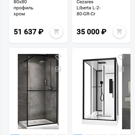
80х80
Cezares
профиль
Liberta L-2-
хром
80-GR-Cr
51 637
₽
35 000
₽