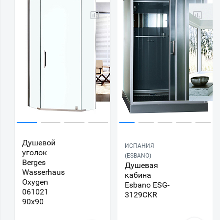
Душевой
ИСПАНИЯ
уголок
(ESBANO)
Berges
Душевая
Wasserhaus
кабина
Oxygen
Esbano ESG-
061021
3129CKR
90x90