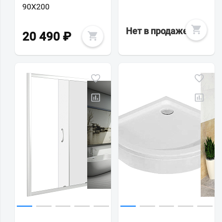
90Х200
Нет в продаже
20 490
₽