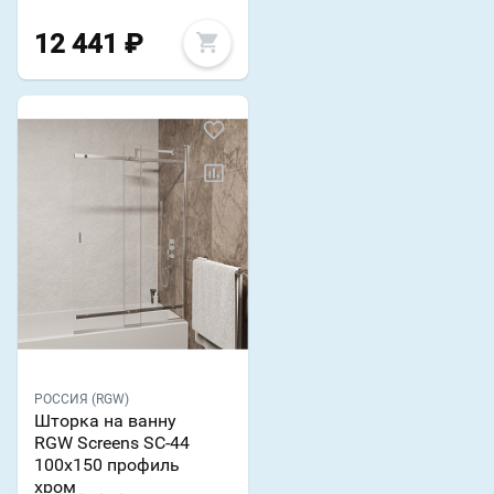
12 441
₽
РОССИЯ (RGW)
Шторка на ванну
RGW Screens SC-44
100х150 профиль
хром