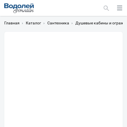
Главная
›
Каталог
›
Сантехника
›
Душевые кабины и огражд
Москва
Мурманск