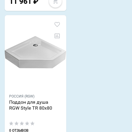
11 961
₽
РОССИЯ (RGW)
Поддон для душа
RGW Style TR 80x80
0 ОТЗЫВОВ