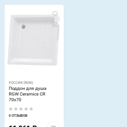
РОССИЯ (RGW)
Поддон для душа
RGW Ceramics CR
70х70
0 ОТЗЫВОВ