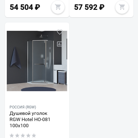
54 504
₽
57 592
₽
РОССИЯ (RGW)
Душевой уголок
RGW Hotel HO-081
100x100