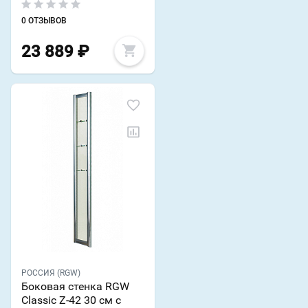
0 ОТЗЫВОВ
23 889
₽
РОССИЯ (RGW)
Боковая стенка RGW
Classic Z-42 30 см с