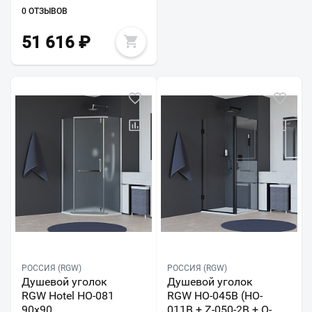
0 ОТЗЫВОВ
51 616
₽
РОССИЯ (RGW)
РОССИЯ (RGW)
Душевой уголок
Душевой уголок
RGW Hotel HO-081
RGW HO-045B (HO-
90x90
011B + Z-050-2B + O-