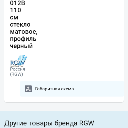
012B
110
см
стекло
матовое,
профиль
черный
Россия
(RGW)
Габаритная схема
Другие товары бренда RGW