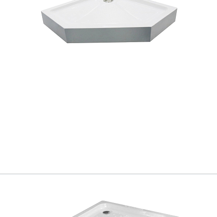
Всё верно
Сменить город
Москва
Мурманск