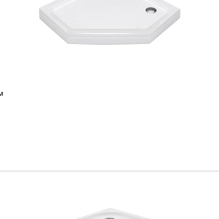
м
Ваш город
?