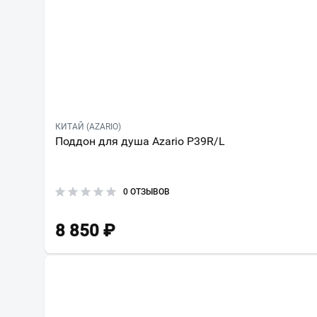
КИТАЙ (AZARIO)
Поддон для душа Azario P39R/L
0 ОТЗЫВОВ
8 850
₽