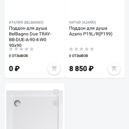
ИТАЛИЯ (BELBAGNO)
КИТАЙ (AZARIO)
Поддон для душа
Поддон для душа
BelBagno Due TRAY-
Azario P19L/R(P199)
BB-DUE-A-90-4-W0
90x90
0 ОТЗЫВОВ
0 ОТЗЫВОВ
0
₽
8 850
₽