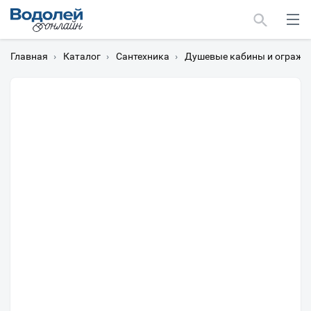
Главная
›
Каталог
›
Сантехника
›
Душевые кабины и огражд
Москва
Мурманск