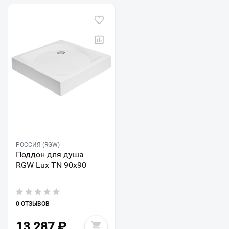
РОССИЯ (RGW)
Поддон для душа
RGW Lux TN 90x90
0 ОТЗЫВОВ
13 287
₽