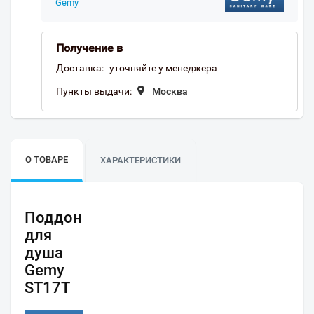
Gemy
Получение в
Доставка:
уточняйте у менеджера
Пункты выдачи:
Москва
О ТОВАРЕ
ХАРАКТЕРИСТИКИ
Поддон
для
душа
Gemy
ST17T