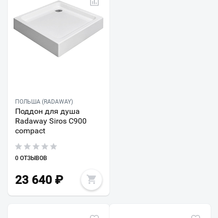
ПОЛЬША (RADAWAY)
Поддон для душа
Radaway Siros С900
compact
0 ОТЗЫВОВ
23 640
₽