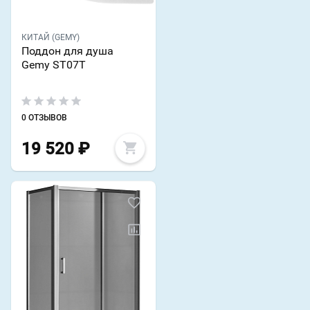
КИТАЙ (GEMY)
Поддон для душа
Gemy ST07T
0 ОТЗЫВОВ
19 520
₽