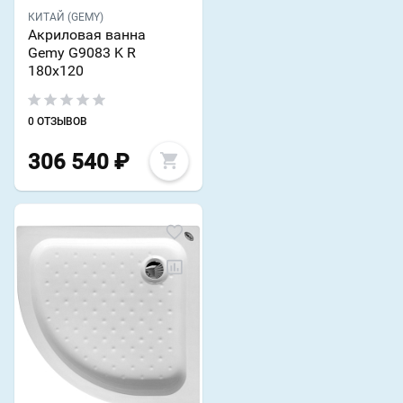
КИТАЙ (GEMY)
Акриловая ванна
Gemy G9083 K R
180х120
0 ОТЗЫВОВ
306 540
₽