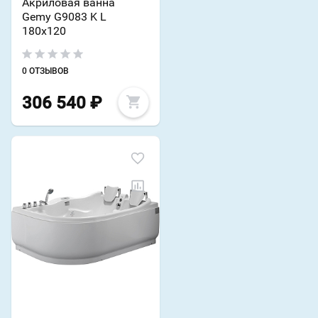
Акриловая ванна
Gemy G9083 K L
180х120
0 ОТЗЫВОВ
306 540
₽