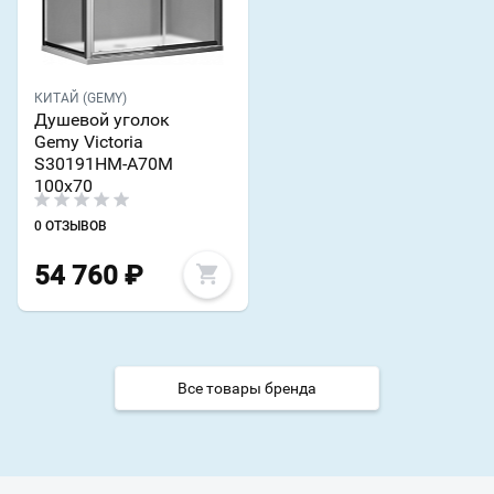
КИТАЙ (GEMY)
Душевой уголок
Gemy Victoria
S30191HM-A70M
100x70
0 ОТЗЫВОВ
54 760
₽
Все товары бренда