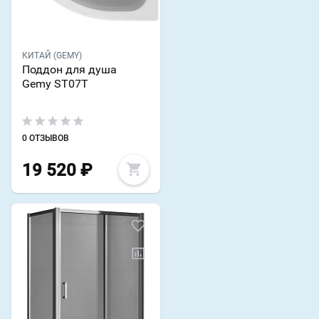
КИТАЙ (GEMY)
Поддон для душа
Gemy ST07T
0 ОТЗЫВОВ
19 520
₽