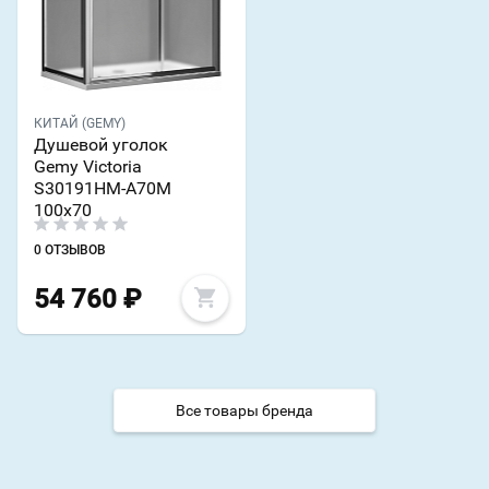
КИТАЙ (GEMY)
Душевой уголок
Gemy Victoria
S30191HM-A70M
100x70
0 ОТЗЫВОВ
54 760
₽
Все товары бренда