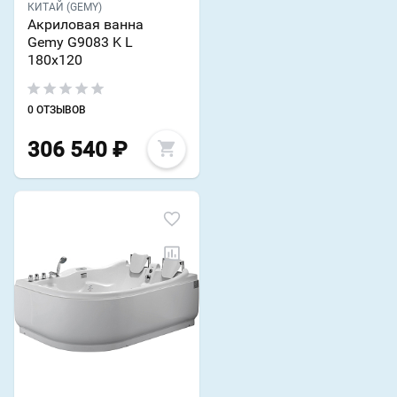
КИТАЙ (GEMY)
Акриловая ванна
Gemy G9083 K L
180х120
0 ОТЗЫВОВ
306 540
₽