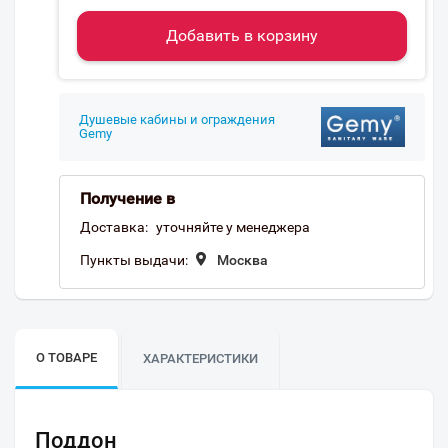
Добавить в корзину
Душевые кабины и ограждения
Gemy
Получение в
Доставка:
уточняйте у менеджера
Пункты выдачи:
Москва
О ТОВАРЕ
ХАРАКТЕРИСТИКИ
Поддон