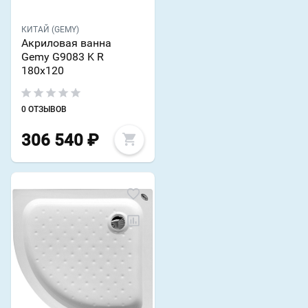
КИТАЙ (GEMY)
Акриловая ванна
Gemy G9083 K R
180х120
0 ОТЗЫВОВ
306 540
₽