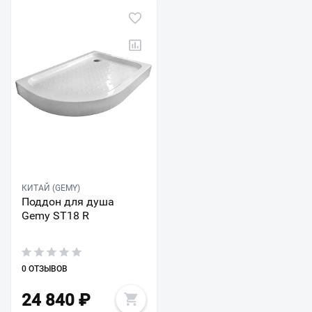
КИТАЙ (GEMY)
Поддон для душа
Gemy ST18 R
0 ОТЗЫВОВ
24 840
₽