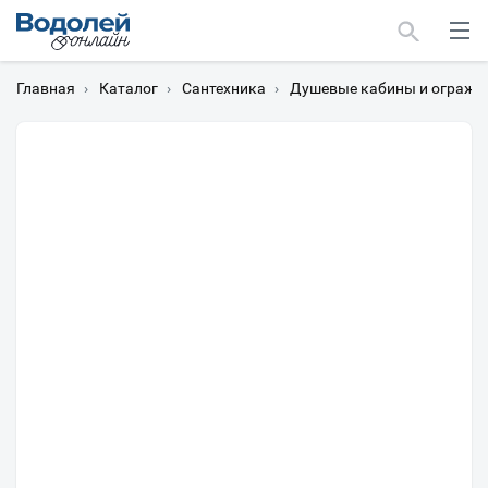
Главная
›
Каталог
›
Сантехника
›
Душевые кабины и огражд
Москва
Мурманск