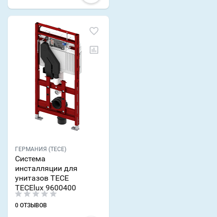
ГЕРМАНИЯ (TECE)
Система
инсталляции для
унитазов TECE
TECElux 9600400
0 ОТЗЫВОВ