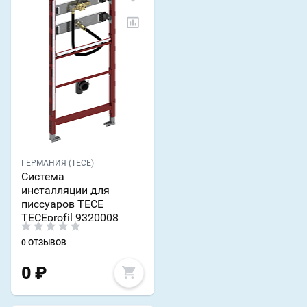
ГЕРМАНИЯ (TECE)
Система
инсталляции для
писсуаров TECE
TECEprofil 9320008
0 ОТЗЫВОВ
0
₽