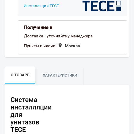
Инсталляции TECE
Получение в
Доставка:
уточняйте у менеджера
Пункты выдачи:
Москва
О ТОВАРЕ
ХАРАКТЕРИСТИКИ
Система
инсталляции
для
унитазов
TECE