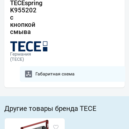
TECEspring
K955202
с
кнопкой
смыва
Германия
(TECE)
Габаритная схема
Другие товары бренда TECE