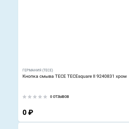
ГЕРМАНИЯ (TECE)
Кнопка смыва TECE TECEsquare II 9240831 хром
0 ОТЗЫВОВ
0
₽