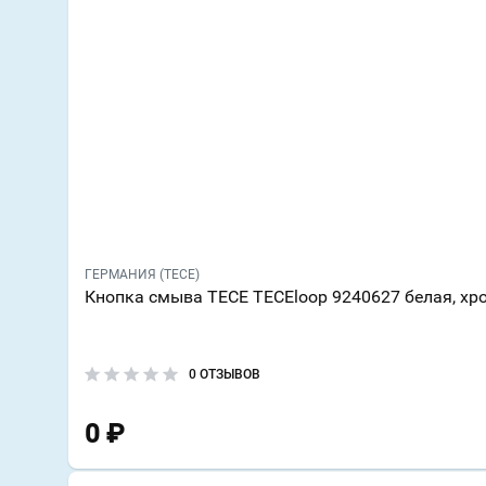
ГЕРМАНИЯ (TECE)
Кнопка смыва TECE TECEloop 9240627 белая, хр
0 ОТЗЫВОВ
0
₽