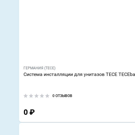
ГЕРМАНИЯ (TECE)
Система инсталляции для унитазов TECE TECEba
0 ОТЗЫВОВ
0
₽