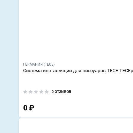
ГЕРМАНИЯ (TECE)
Система инсталляции для писсуаров TECE TECEpr
0 ОТЗЫВОВ
0
₽