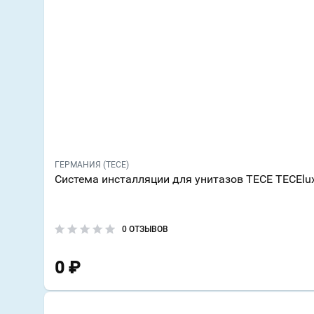
ГЕРМАНИЯ (TECE)
Система инсталляции для унитазов TECE TECElu
0 ОТЗЫВОВ
0
₽