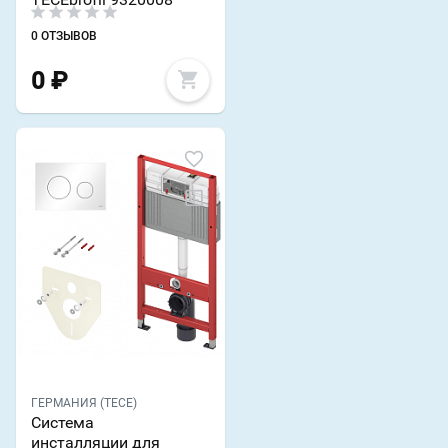
0 ОТЗЫВОВ
0
₽
ГЕРМАНИЯ (TECE)
Система
инсталляции для