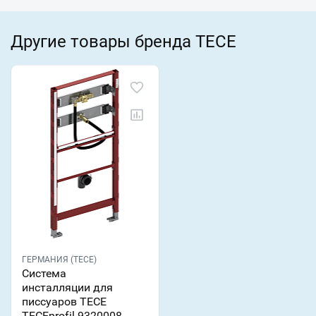
Другие товары бренда TECE
ГЕРМАНИЯ (TECE)
Система
инсталляции для
писсуаров TECE
TECEprofil 9320008