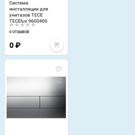
Система
инсталляции для
унитазов TECE
TECElux 9600400
0 ОТЗЫВОВ
0
₽