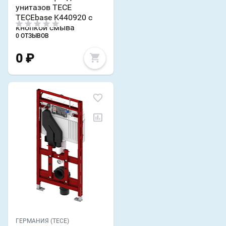
унитазов TECE
TECEbase K440920 с
кнопкой смыва
0 ОТЗЫВОВ
0
₽
ГЕРМАНИЯ (TECE)