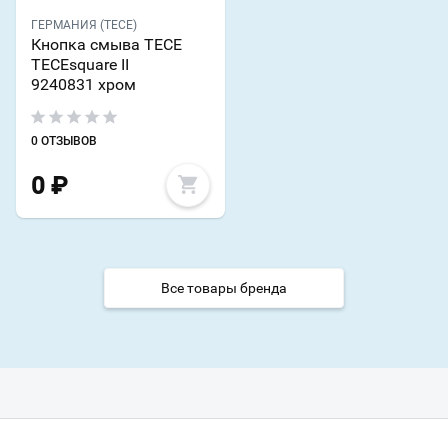
ГЕРМАНИЯ (TECE)
Кнопка смыва TECE
TECEsquare II
9240831 хром
0 ОТЗЫВОВ
0
₽
Все товары бренда