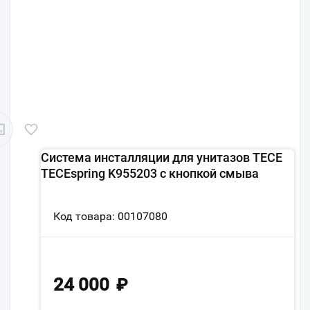
Система инсталляции для унитазов TECE
TECEspring K955203 с кнопкой смыва
Код товара: 00107080
24 000
₽