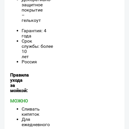
защитное
покрытие
–
гелькоут
Гарантия: 4
года
Срок
службы: более
10
лет
Россия
Правила
ухода
за
мойкой:
МОЖНО
Cливать
кипяток
Для
ежедневного