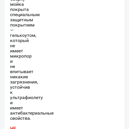
мойка
покрыта
специальным
защитным
покрытием
—
гелькоутом,
который
не
имеет
микропор
и
не
впитывает
никакие
загрязнения,
устойчив
к
ультрафиолету
и
имеет
антибактериальные
свойства.
НЕ