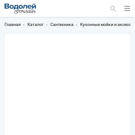
Главная
›
Каталог
›
Сантехника
›
Кухонные мойки и аксессу
Москва
Мурманск