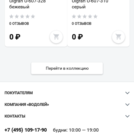
Ulgran U-607-328
Ulgran U-607-310
бежевый
серый
0 ОТЗЫВОВ
0 ОТЗЫВОВ
0
₽
0
₽
Перейти в коллекцию
ПОКУПАТЕЛЯМ
КОМПАНИЯ «ВОДОЛЕЙ»
КОНТАКТЫ
Ваш город
?
+7 (495) 109-17-90
будни: 10:00 — 19:00