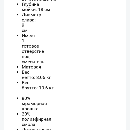
Глубина
мойки: 18 см
Диаметр
слива:
9
см
Имеет
1
готовое
отверстие
под
смеситель
Матовая
Вес
нетто: 8.05 кг
Вес
брутто: 10.6 кг
80%
мраморная
крошка
20%
полиэфирная
смола
Декоративно-