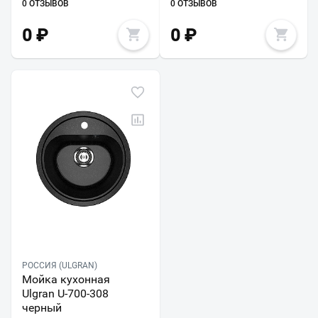
0 ОТЗЫВОВ
0 ОТЗЫВОВ
0
₽
0
₽
РОССИЯ (ULGRAN)
Мойка кухонная
Ulgran U-700-308
черный