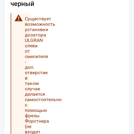
черный
Существует
возможность
установки
дозатора
ULGRAN
слева
от
смесителя
-
доп.
отверстие
в
таком
случае
делается
самостоятельно
с
помощью
фрезы
Форстнера
(не
входит