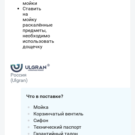
мойки
Ставить
на
мойку
раскалённые
предметы,
необходимо
использовать
дощечку
Россия
(Ulgran)
Что в поставке?
Мойка
Корзинчатый вентиль
Сифон
Технический паспорт
Гарантийный талон