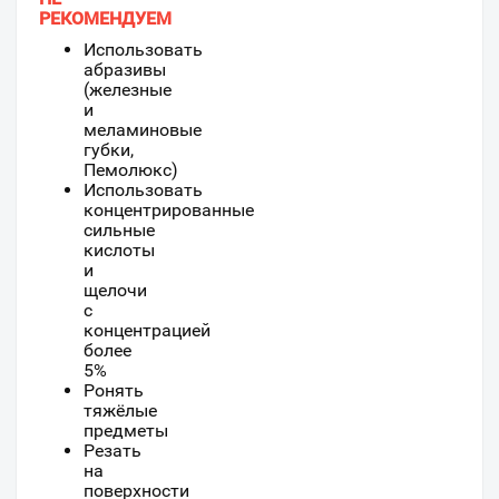
РЕКОМЕНДУЕМ
Использовать
абразивы
(железные
и
меламиновые
губки,
Пемолюкс)
Использовать
концентрированные
сильные
кислоты
и
щелочи
с
концентрацией
более
5%
Ронять
тяжёлые
предметы
Резать
на
поверхности