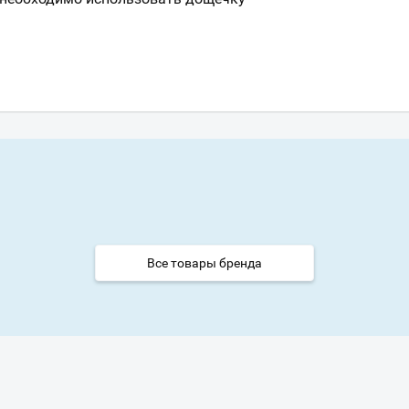
Все товары бренда
Ваш город
?