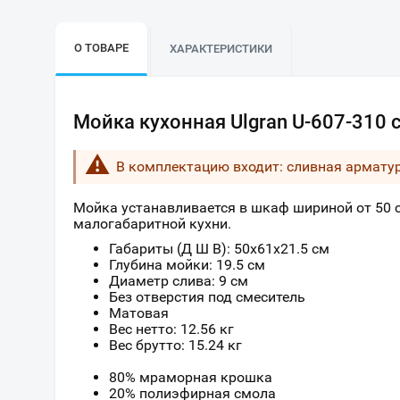
О ТОВАРЕ
ХАРАКТЕРИСТИКИ
Мойка кухонная Ulgran U-607-310 
В комплектацию входит: сливная армату
Мойка устанавливается в шкаф шириной от 50 с
малогабаритной кухни.
Габариты (Д Ш В): 50x61x21.5 см
Глубина мойки: 19.5 см
Диаметр слива: 9 см
Без отверстия под смеситель
Матовая
Вес нетто: 12.56 кг
Вес брутто: 15.24 кг
80% мраморная крошка
20% полиэфирная смола