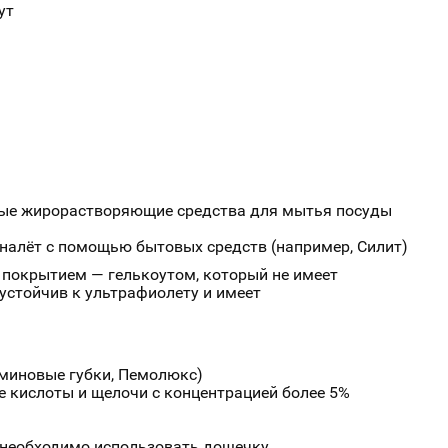
ут
бые жирорастворяющие средства для мытья посуды
налёт с помощью бытовых средств (например, Силит)
покрытием — гелькоутом, который не имеет
 устойчив к ультрафиолету и имеет
миновые губки, Пемолюкс)
 кислоты и щелочи с концентрацией более 5%
 необходимо использовать дощечку