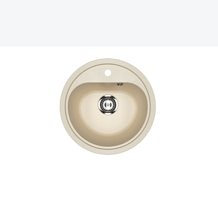
Всё верно
Сменить город
Москва
Мурманск