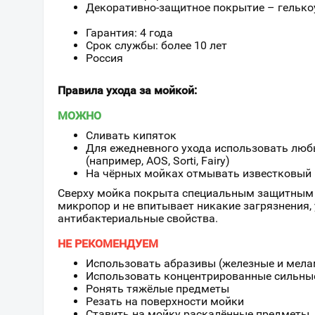
Декоративно-защитное покрытие – гелько
Гарантия: 4 года
Срок службы: более 10 лет
Россия
Правила ухода за мойкой:
МОЖНО
Cливать кипяток
Для ежедневного ухода использовать лю
(например, AOS, Sorti, Fairy)
На чёрных мойках отмывать известковый 
Сверху мойка покрыта специальным защитным 
микропор и не впитывает никакие загрязнения,
антибактериальные свойства.
НЕ РЕКОМЕНДУЕМ
Использовать абразивы (железные и мела
Использовать концентрированные сильные
Ронять тяжёлые предметы
Резать на поверхности мойки
Ставить на мойку раскалённые предметы,