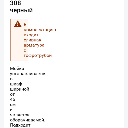
308
черный
В
комплектацию
входит:
сливная
арматура
с
гофротрубой
Мойка
устанавливается
в
шкаф
шириной
от
45
см
и
является
оборачиваемой.
Подходит