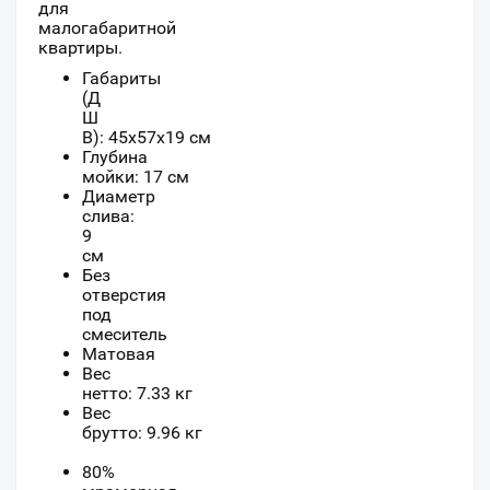
для
малогабаритной
квартиры.
Габариты
(Д
Ш
В): 45x57x19 см
Глубина
мойки: 17 см
Диаметр
слива:
9
см
Без
отверстия
под
смеситель
Матовая
Вес
нетто: 7.33 кг
Вес
брутто: 9.96 кг
80%