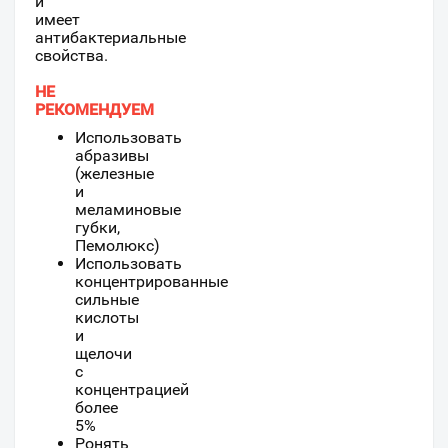
и
имеет
антибактериальные
свойства.
НЕ
РЕКОМЕНДУЕМ
Использовать
абразивы
(железные
и
меламиновые
губки,
Пемолюкс)
Использовать
концентрированные
сильные
кислоты
и
щелочи
с
концентрацией
более
5%
Ронять