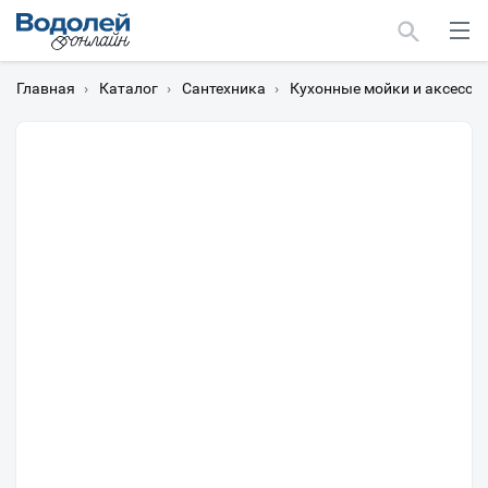
Главная
›
Каталог
›
Сантехника
›
Кухонные мойки и аксессу
Москва
Мурманск