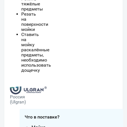
тяжёлые
предметы
Резать
на
поверхности
мойки
Ставить
на
мойку
раскалённые
предметы,
необходимо
использовать
дощечку
Россия
(Ulgran)
Что в поставке?