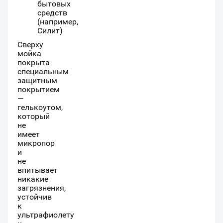
бытовых
средств
(например,
Силит)
Сверху
мойка
покрыта
специальным
защитным
покрытием
—
гелькоутом,
который
не
имеет
микропор
и
не
впитывает
никакие
загрязнения,
устойчив
к
ультрафиолету