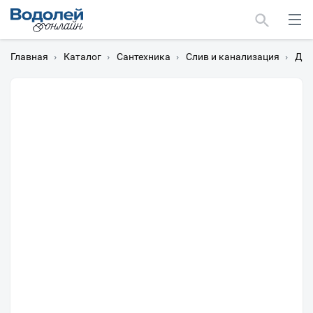
Главная
›
Каталог
›
Сантехника
›
Слив и канализация
›
Дон
Москва
Мурманск