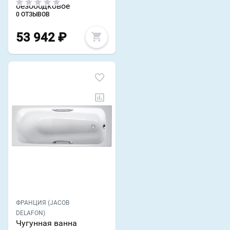
безободковое
0 ОТЗЫВОВ
53 942
₽
ФРАНЦИЯ (JACOB
DELAFON)
Чугунная ванна