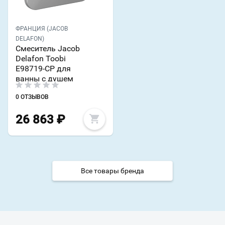
ФРАНЦИЯ (JACOB
DELAFON)
Смеситель Jacob
Delafon Toobi
E98719-CP для
ванны с душем
0 ОТЗЫВОВ
26 863
₽
Все товары бренда