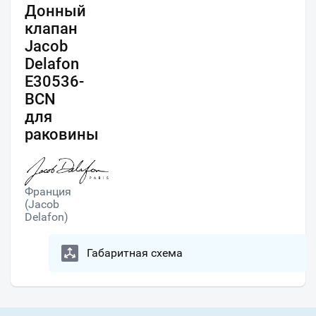
Донный
клапан
Jacob
Delafon
E30536-
BCN
для
раковины
Франция
(Jacob
Delafon)
Габаритная схема