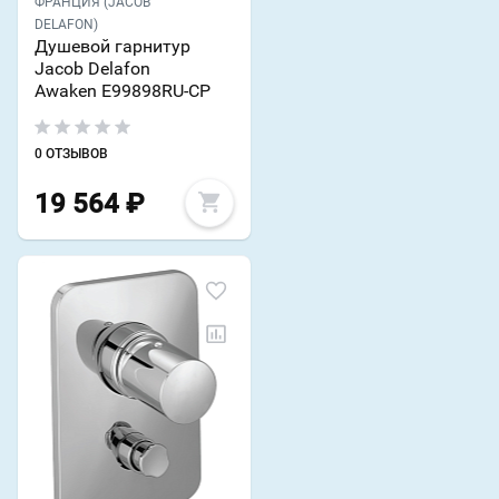
ФРАНЦИЯ (JACOB
DELAFON)
Душевой гарнитур
Jacob Delafon
Awaken E99898RU-CP
0 ОТЗЫВОВ
19 564
₽