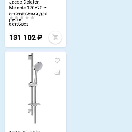
Jacob Delafon
Melanie 170х70 с
отверстиями для
ручек
0 ОТЗЫВОВ
131 102
₽