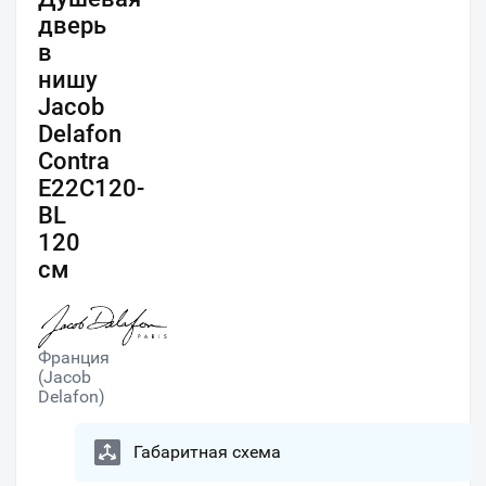
дверь
в
нишу
Jacob
Delafon
Contra
E22C120-
BL
120
см
Франция
(Jacob
Delafon)
Габаритная схема