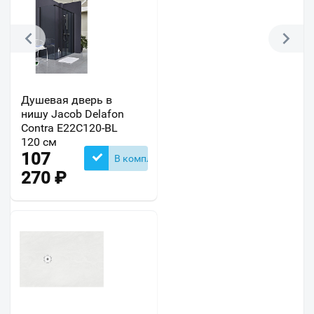
Душевая дверь в
нишу Jacob Delafon
Contra E22C120-BL
120 см
107
В комплекте
270
₽