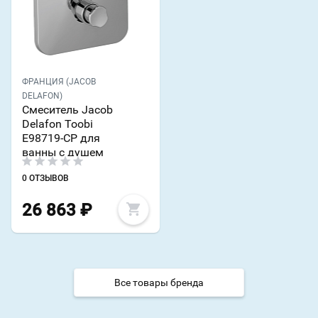
ФРАНЦИЯ (JACOB
DELAFON)
Смеситель Jacob
Delafon Toobi
E98719-CP для
ванны с душем
0 ОТЗЫВОВ
26 863
₽
Все товары бренда