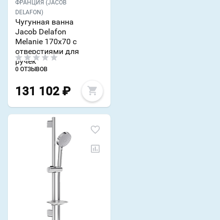
ФРАНЦИЯ (JACOB
DELAFON)
Чугунная ванна
Jacob Delafon
Melanie 170х70 с
отверстиями для
ручек
0 ОТЗЫВОВ
131 102
₽