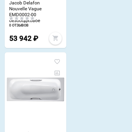
Jacob Delafon
Nouvelle Vague
EMD0002-00
безободковое
0 ОТЗЫВОВ
53 942
₽