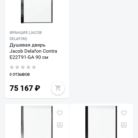
ФРАНЦИЯ (JACOB
DELAFON)
Душевая дверь
Jacob Delafon Contra
E22T91-GA 90 см
0 ОТЗЫВОВ
75 167
₽