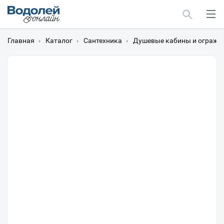
Главная
›
Каталог
›
Сантехника
›
Душевые кабины и огражд
Москва
Мурманск