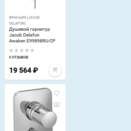
ФРАНЦИЯ (JACOB
DELAFON)
Душевой гарнитур
Jacob Delafon
Awaken E99898RU-CP
0 ОТЗЫВОВ
19 564
₽