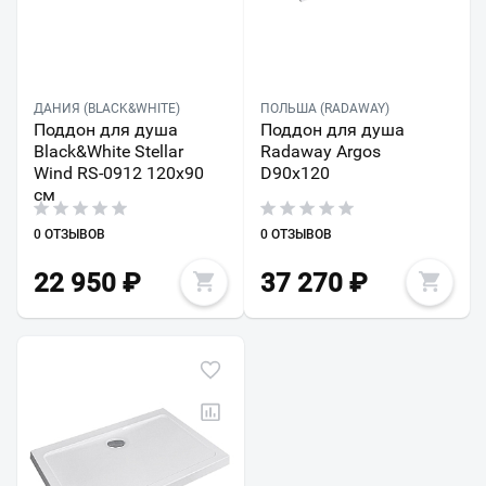
ДАНИЯ (BLACK&WHITE)
ПОЛЬША (RADAWAY)
Поддон для душа
Поддон для душа
Black&White Stellar
Radaway Argos
Wind RS-0912 120х90
D90x120
см
0 ОТЗЫВОВ
0 ОТЗЫВОВ
22 950
₽
37 270
₽