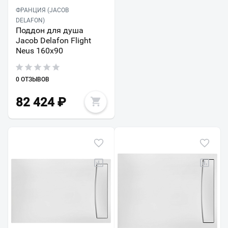
ФРАНЦИЯ (JACOB
DELAFON)
Поддон для душа
Jacob Delafon Flight
Neus 160х90
0 ОТЗЫВОВ
82 424
₽