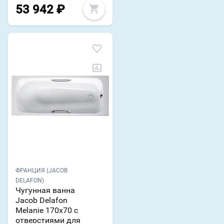
53 942
₽
ФРАНЦИЯ (JACOB
DELAFON)
Чугунная ванна
Jacob Delafon
Melanie 170х70 с
отверстиями для