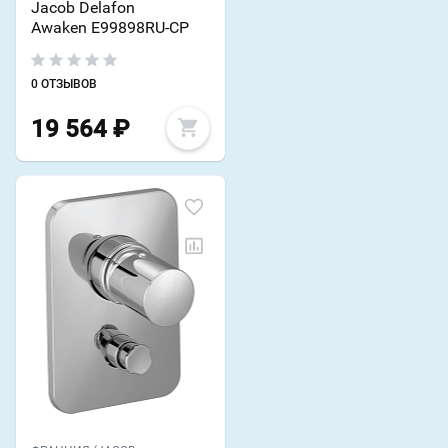
Jacob Delafon
Awaken E99898RU-CP
0 ОТЗЫВОВ
19 564
₽