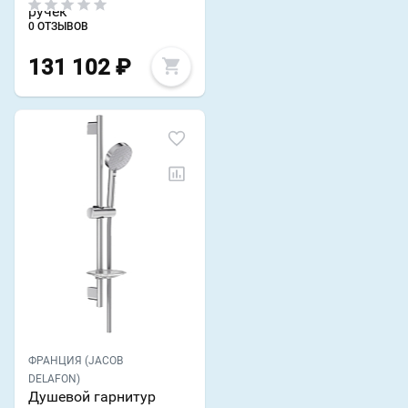
ручек
0 ОТЗЫВОВ
131 102
₽
ФРАНЦИЯ (JACOB
DELAFON)
Душевой гарнитур