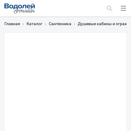
Главная
›
Каталог
›
Сантехника
›
Душевые кабины и огражд
Москва
Мурманск