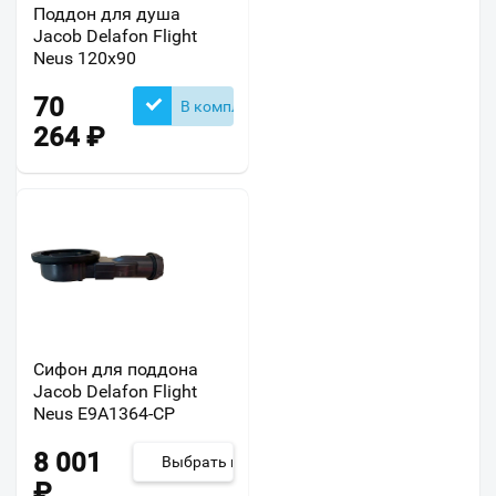
Поддон для душа
Jacob Delafon Flight
Neus 120х90
70
В комплекте
264
₽
Сифон для поддона
Jacob Delafon Flight
Neus E9A1364-CP
8 001
Выбрать из 2
₽