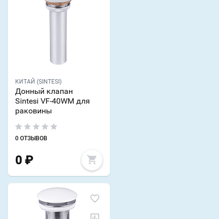
КИТАЙ (SINTESI)
Донный клапан
Sintesi VF-40WM для
раковины
0 ОТЗЫВОВ
0
₽