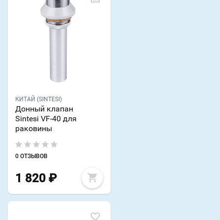
КИТАЙ (SINTESI)
Донный клапан
Sintesi VF-40 для
раковины
0 ОТЗЫВОВ
1 820
₽