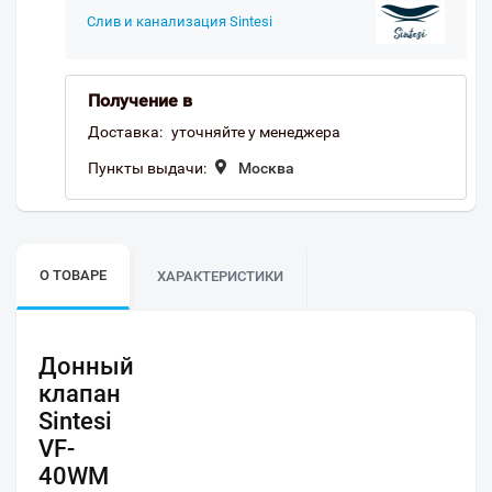
Слив и канализация Sintesi
Получение в
Доставка:
уточняйте у менеджера
Пункты выдачи:
Москва
О ТОВАРЕ
ХАРАКТЕРИСТИКИ
Донный
клапан
Sintesi
VF-
40WM