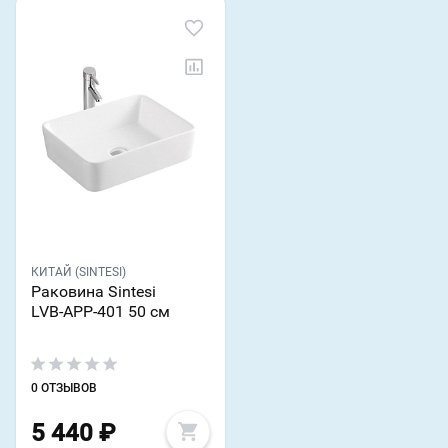
КИТАЙ (SINTESI)
Раковина Sintesi
LVB-APP-401 50 см
0 ОТЗЫВОВ
5 440
₽