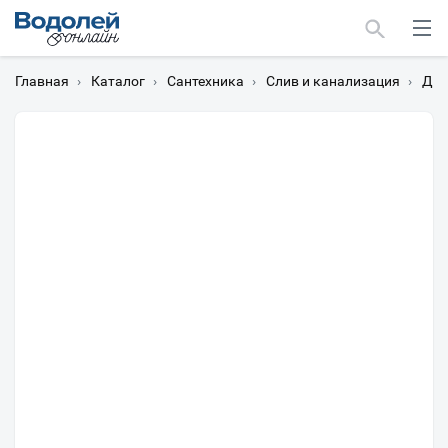
Главная
›
Каталог
›
Сантехника
›
Слив и канализация
›
Дон
Москва
Мурманск