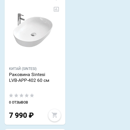
КИТАЙ (SINTESI)
Раковина Sintesi
LVB-APP-402 60 см
0 ОТЗЫВОВ
7 990
₽