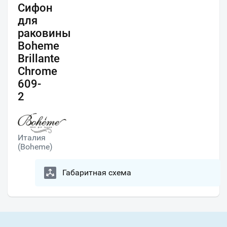
Сифон
для
раковины
Boheme
Brillante
Chrome
609-
2
Италия
(Boheme)
Габаритная схема