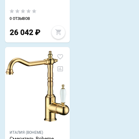
0 ОТЗЫВОВ
26 042
₽
ИТАЛИЯ (BOHEME)
Смеситель Boheme