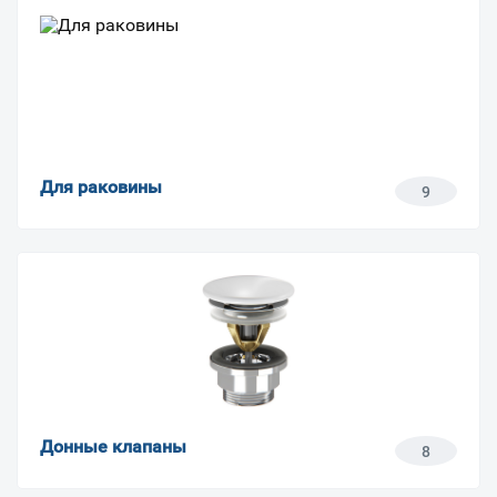
Для раковины
9
Донные клапаны
8