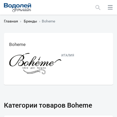
Главная
›
Бренды
›
Boheme
Boheme
Москва
ИТАЛИЯ
Мурманск
Категории товаров Boheme