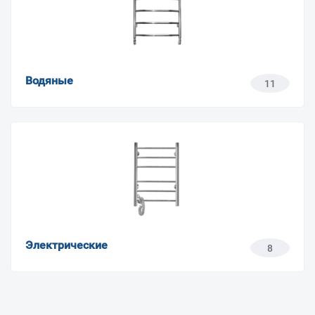
Водяные
11
Электрические
8