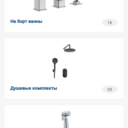
На борт ванны
16
Душевые комплекты
25