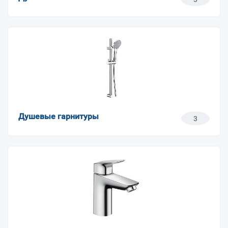
Душевые гарнитуры
3