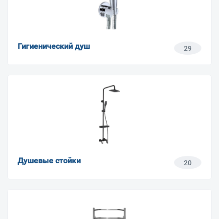
Гигиенический душ
29
Душевые стойки
20