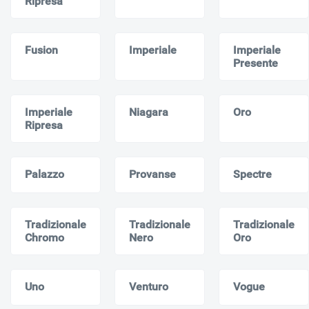
Ripresa
Fusion
Imperiale
Imperiale
Presente
Imperiale
Niagara
Oro
Ripresa
Palazzo
Provanse
Spectre
Tradizionale
Tradizionale
Tradizionale
Chromo
Nero
Oro
Uno
Venturo
Vogue