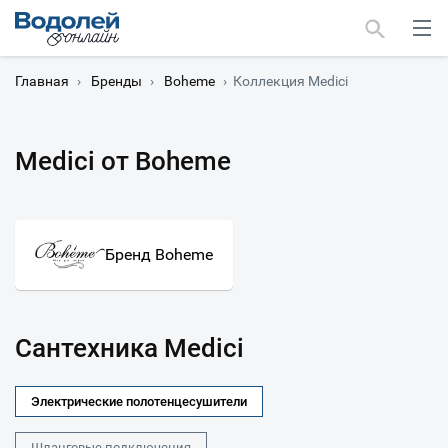
Главная
›
Бренды
›
Boheme
›
Коллекция Medici
Medici от Boheme
Москва
Мурманск
Бренд Boheme
Сантехника Medici
Электрические полотенцесушители
Шланговые подключения