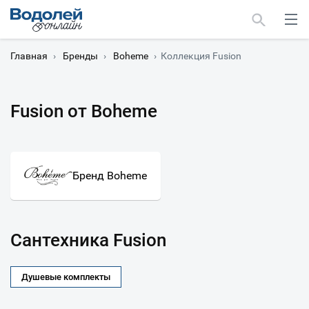
Главная
›
Бренды
›
Boheme
›
Коллекция Fusion
Fusion от Boheme
Москва
Мурманск
Бренд Boheme
Сантехника Fusion
Душевые комплекты