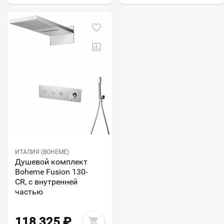
ИТАЛИЯ (BOHEME)
Душевой комплект
Boheme Fusion 130-
CR, с внутренней
частью
118 325
₽