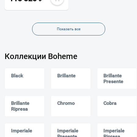
Показать все
Коллекции Boheme
Black
Brillante
Brillante
Presente
Brillante
Chromo
Cobra
Ripresa
Imperiale
Imperiale
Imperiale
Presente
Ripresa