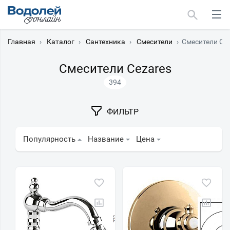
Главная
›
Каталог
›
Сантехника
›
Смесители
›
Смесители Ce
Смесители Cezares
394
Москва
ФИЛЬТР
Мурманск
Популярность
Название
Цена