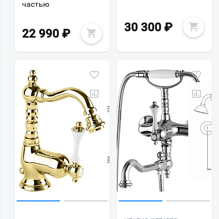
частью
30 300
₽
22 990
₽