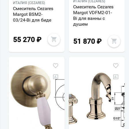
ИТАЛИЯ (CEZARES)
ИТАЛИЯ (CEZARES)
Смеситель Cezares
Смеситель Cezares
Margot VDFM2-01-
Margot BSM2-
Bi для ванны с
03/24-Bi для биде
душем
55 270
₽
51 870
₽