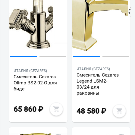
ИТАЛИЯ (CEZARES)
ИТАЛИЯ (CEZARES)
Смеситель Cezares
Смеситель Cezares
Legend LSM2-
Olimp BS2-02-O для
03/24 для
биде
раковины
65 860
₽
48 580
₽