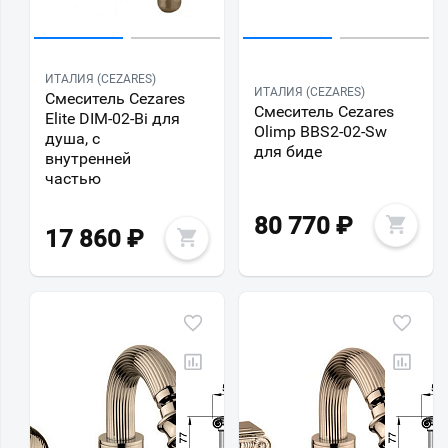
ИТАЛИЯ (CEZARES)
ИТАЛИЯ (CEZARES)
Смеситель Cezares
Смеситель Cezares
Elite DIM-02-Bi для
Olimp BBS2-02-Sw
душа, с
для биде
внутренней
частью
80 770
₽
17 860
₽