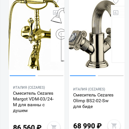
ИТАЛИЯ (CEZARES)
ИТАЛИЯ (CEZARES)
Смеситель Cezares
Смеситель Cezares
Margot VDM-03/24-
Olimp BS2-02-Sw
M для ванны с
для биде
душем
68 990
₽
86 560
₽