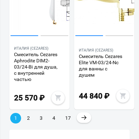
ИТАЛИЯ (CEZARES)
ИТАЛИЯ (CEZARES)
Смеситель Cezares
Смеситель Cezares
Aphrodite DIM2-
Elite VM-03/24-Nc
03/24-Bi для душа,
для ванны с
с внутренней
душем
частью
44 840
₽
25 570
₽
→
1
2
3
4
17