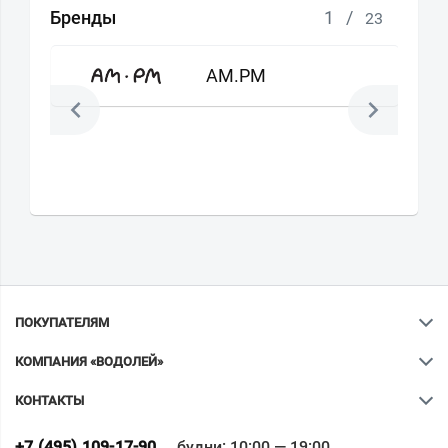
Бренды
1
/
23
AM.PM
ПОКУПАТЕЛЯМ
КОМПАНИЯ «ВОДОЛЕЙ»
КОНТАКТЫ
Ваш город
?
+7 (495) 109-17-90
будни: 10:00 — 19:00