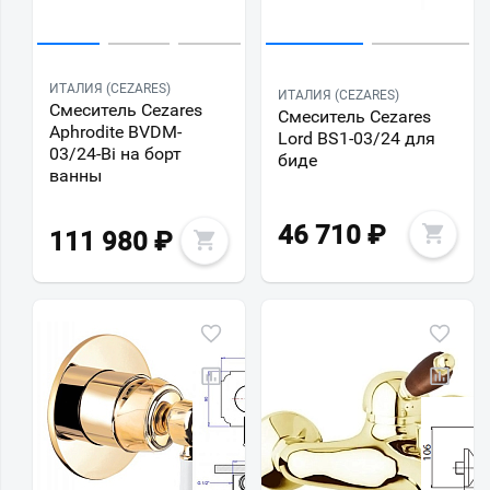
ИТАЛИЯ (CEZARES)
ИТАЛИЯ (CEZARES)
Смеситель Cezares
Смеситель Cezares
Aphrodite BVDM-
Lord BS1-03/24 для
03/24-Bi на борт
биде
ванны
46 710
₽
111 980
₽