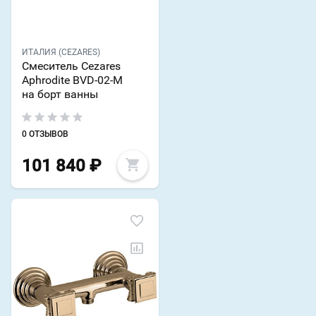
ИТАЛИЯ (CEZARES)
Смеситель Cezares
Aphrodite BVD-02-M
на борт ванны
0 ОТЗЫВОВ
101 840
₽