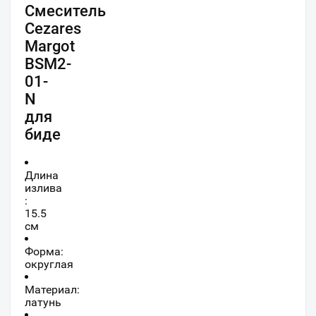
Смеситель
Cezares
Margot
BSM2-
01-
N
для
биде
Длина
излива
:
15.5
см
Форма:
округлая
Материал:
латунь