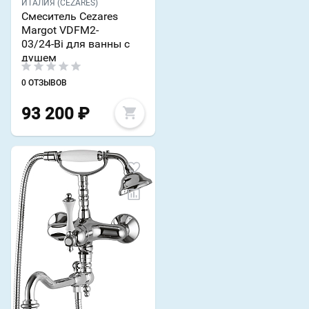
ИТАЛИЯ (CEZARES)
Смеситель Cezares
Margot VDFM2-
03/24-Bi для ванны с
душем
0 ОТЗЫВОВ
93 200
₽