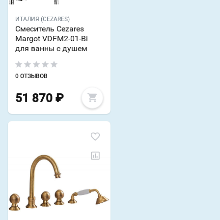
ИТАЛИЯ (CEZARES)
Смеситель Cezares
Margot VDFM2-01-Bi
для ванны с душем
0 ОТЗЫВОВ
51 870
₽