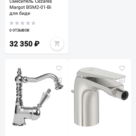
Смеситель Cezares
Margot BSM2-01-Bi
для биде
0 ОТЗЫВОВ
32 350
₽