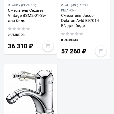
ИТАЛИЯ (CEZARES)
ФРАНЦИЯ (JACOB
Смеситель Cezares
DELAFON)
Vintage BSM2-01-Sw
Смеситель Jacob
для биде
Delafon Avid E97014-
BN для биде
0 ОТЗЫВОВ
0 ОТЗЫВОВ
36 310
₽
57 260
₽