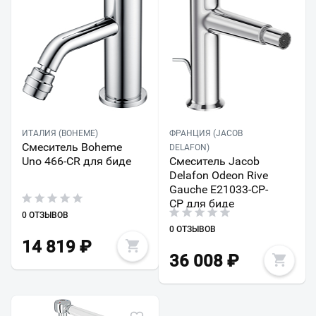
ИТАЛИЯ (BOHEME)
ФРАНЦИЯ (JACOB
Смеситель Boheme
DELAFON)
Uno 466-CR для биде
Смеситель Jacob
Delafon Odeon Rive
Gauche E21033-CP-
CP для биде
0 ОТЗЫВОВ
0 ОТЗЫВОВ
14 819
₽
36 008
₽