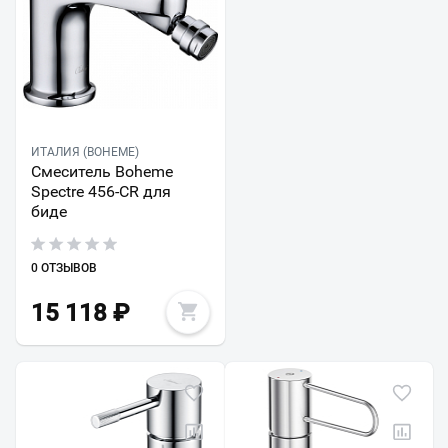
ИТАЛИЯ (BOHEME)
Смеситель Boheme
Spectre 456-CR для
биде
0 ОТЗЫВОВ
15 118
₽