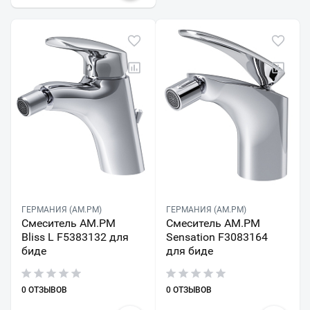
ГЕРМАНИЯ (AM.PM)
ГЕРМАНИЯ (AM.PM)
Смеситель AM.PM
Смеситель AM.PM
Bliss L F5383132 для
Sensation F3083164
биде
для биде
0 ОТЗЫВОВ
0 ОТЗЫВОВ