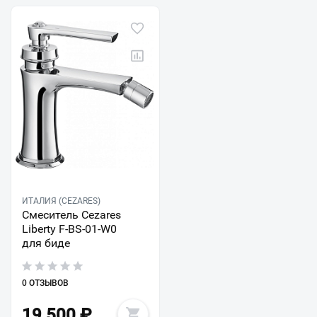
ИТАЛИЯ (CEZARES)
Смеситель Cezares
Liberty F-BS-01-W0
для биде
0 ОТЗЫВОВ
19 500
₽