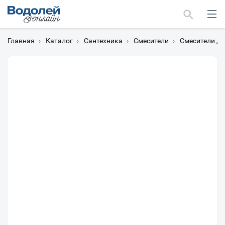
Главная
›
Каталог
›
Сантехника
›
Смесители
›
Смесители дл
Москва
Мурманск