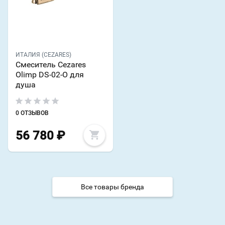
ИТАЛИЯ (CEZARES)
Смеситель Cezares
Olimp DS-02-O для
душа
0 ОТЗЫВОВ
56 780
₽
Все товары бренда