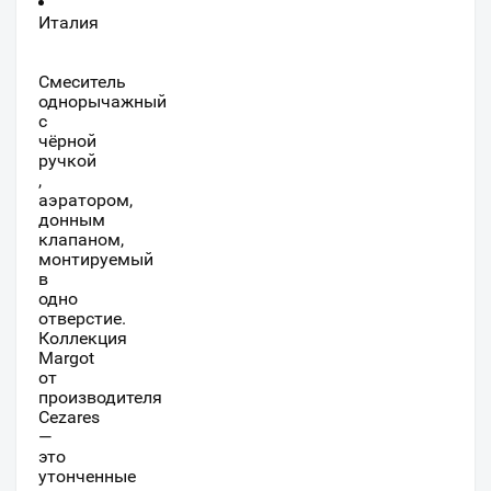
Италия
Смеситель
однорычажный
с
чёрной
ручкой
,
аэратором,
донным
клапаном,
монтируемый
в
одно
отверстие.
Коллекция
Margot
от
производителя
Cezares
—
это
утонченные