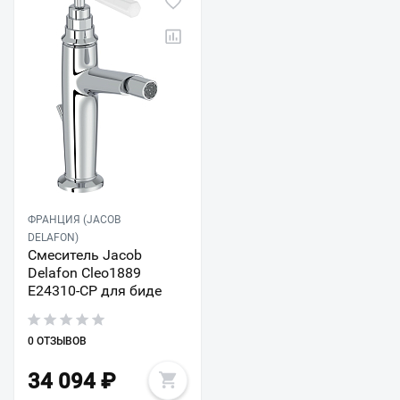
ФРАНЦИЯ (JACOB
DELAFON)
Смеситель Jacob
Delafon Cleo1889
E24310-CP для биде
0 ОТЗЫВОВ
34 094
₽