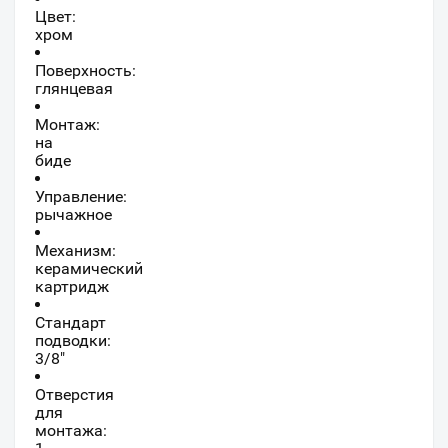
Цвет:
хром
Поверхность:
глянцевая
Монтаж:
на
биде
Управление:
рычажное
Механизм:
керамический
картридж
Стандарт
подводки:
3/8"
Отверстия
для
монтажа: