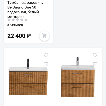
Тумба под раковину
BelBagno Due 50
подвесная, белый
металлик
0 ОТЗЫВОВ
22 400
₽