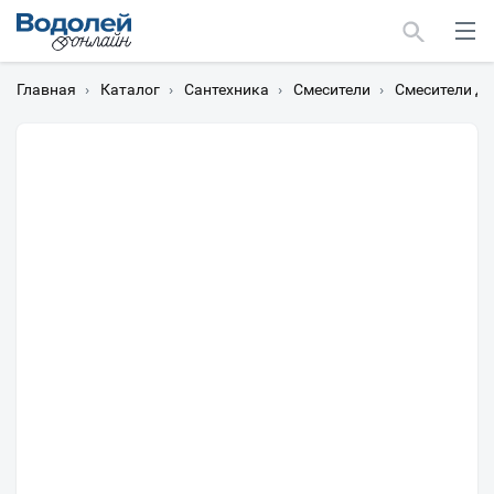
Главная
›
Каталог
›
Сантехника
›
Смесители
›
Смесители дл
Москва
Мурманск