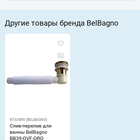
Другие товары бренда BelBagno
ИТАЛИЯ (BELBAGNO)
Слив-перелив для
ванны BelBagno
BB39-OVF-ORO