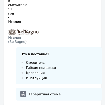
к
смесителю
: 1
год
Италия
Италия
(BelBagno)
Что в поставке?
Смеситель
Гибкая подводка
Крепления
Инструкция
Габаритная схема