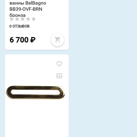
ванны BelBagno
BB39-OVF-BRN
бронза
0 ОТЗЫВОВ
6 700
₽