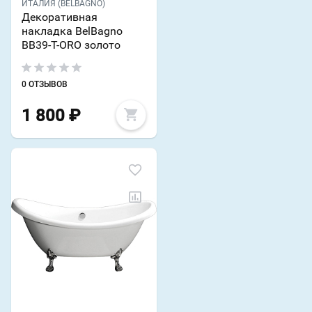
ИТАЛИЯ (BELBAGNO)
Декоративная
накладка BelBagno
BB39-T-ORO золото
0 ОТЗЫВОВ
1 800
₽