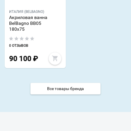
ИТАЛИЯ (BELBAGNO)
Акриловая ванна
BelBagno BB05
180х75
0 ОТЗЫВОВ
90 100
₽
Все товары бренда