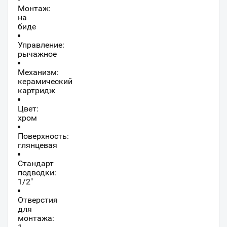
Монтаж:
на
биде
Управление:
рычажное
Механизм:
керамический
картридж
Цвет:
хром
Поверхность:
глянцевая
Стандарт
подводки:
1/2"
Отверстия
для
монтажа: