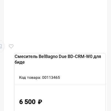
Смеситель BelBagno Due BD-CRM-W0 для
биде
Код товара: 00113465
6 500
₽