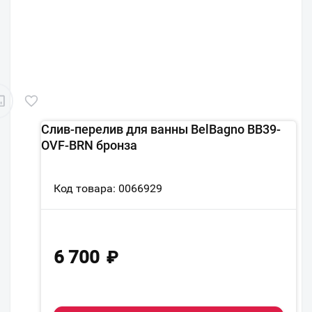
Слив-перелив для ванны BelBagno BB39-
OVF-BRN бронза
Код товара: 0066929
6 700
₽