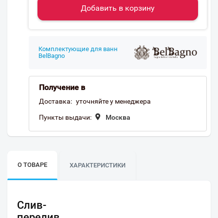
Добавить в корзину
Комплектующие для ванн
BelBagno
Получение в
Доставка:
уточняйте у менеджера
Пункты выдачи:
Москва
О ТОВАРЕ
ХАРАКТЕРИСТИКИ
Слив-
перелив