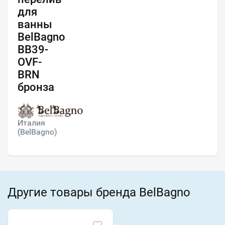
для
ванны
BelBagno
BB39-
OVF-
BRN
бронза
Италия
(BelBagno)
Другие товары бренда BelBagno