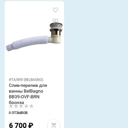
ИТАЛИЯ (BELBAGNO)
Слив-перелив для
ванны BelBagno
BB39-OVF-BRN
бронза
0 ОТЗЫВОВ
6 700
₽