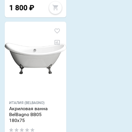
1 800
₽
ИТАЛИЯ (BELBAGNO)
Акриловая ванна
BelBagno BB05
180х75