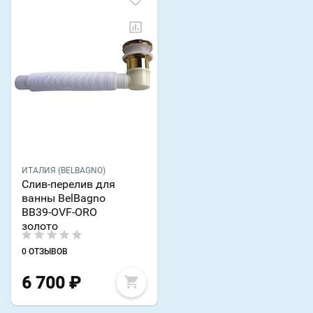
ИТАЛИЯ (BELBAGNO)
Слив-перелив для
ванны BelBagno
BB39-OVF-ORO
золото
0 ОТЗЫВОВ
6 700
₽