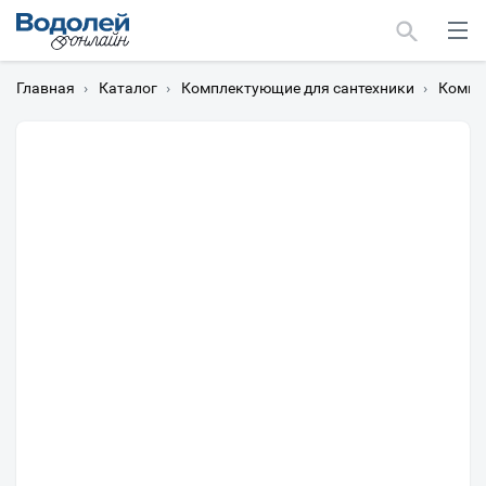
Главная
›
Каталог
›
Комплектующие для сантехники
›
Компл
Москва
Мурманск