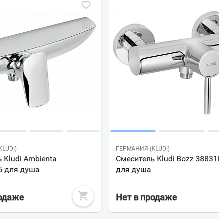
Всё верно
Сменить город
Москва
Мурманск
LUDI)
ГЕРМАНИЯ (KLUDI)
 Kludi Ambienta
Смеситель Kludi Bozz 3883
5 для душа
для душа
родаже
Нет в продаже