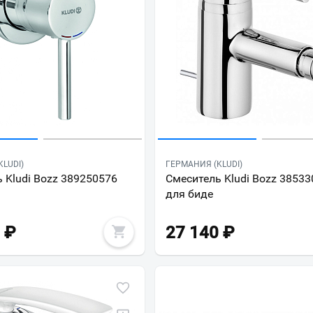
LUDI)
ГЕРМАНИЯ (KLUDI)
 Kludi Bozz 389250576
Смеситель Kludi Bozz 3853
для биде
₽
27 140
₽