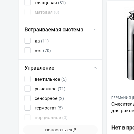
глянцевая
(81)
матовая
(0)
Встраиваемая система
да
(11)
нет
(70)
Управление
вентильное
(5)
рычажное
(71)
сенсорное
ГЕРМАНИЯ (K
(2)
Смеситель
термостат
(5)
для рако
порционное
(0)
Нет в п
показать ещё