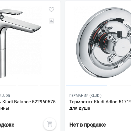
LUDI)
ГЕРМАНИЯ (KLUDI)
 Kludi Balance 522960575
Термостат Kludi Adlon 5171
вины
для душа
родаже
Нет в продаже