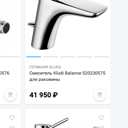
ГЕРМАНИЯ (KLUDI)
30576
Смеситель Kludi Balance 520230575
для раковины
41 950
₽