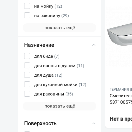
на мойку
(12)
на раковину
(29)
показать ещё
Назначение
для биде
(7)
для ванны с душем
(11)
для душа
(12)
для кухонной мойки
(12)
ГЕРМАНИЯ (K
для раковины
(35)
Смеситель
53710057
показать ещё
Нет в п
Поверхность