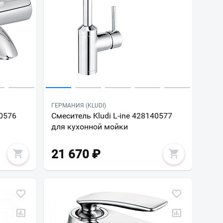
ГЕРМАНИЯ (KLUDI)
10576
Смеситель Kludi L-ine 428140577
для кухонной мойки
21 670
₽