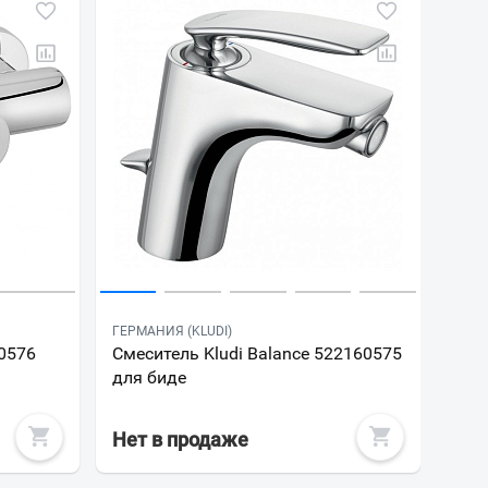
ГЕРМАНИЯ (KLUDI)
10576
Смеситель Kludi Balance 522160575
для биде
Нет в продаже