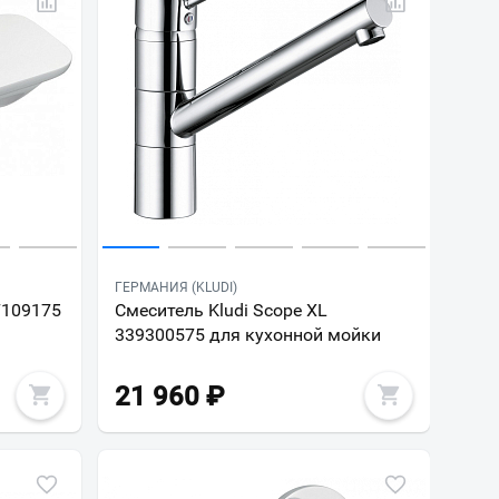
ГЕРМАНИЯ (KLUDI)
7109175
Смеситель Kludi Scope XL
339300575 для кухонной мойки
21 960
₽