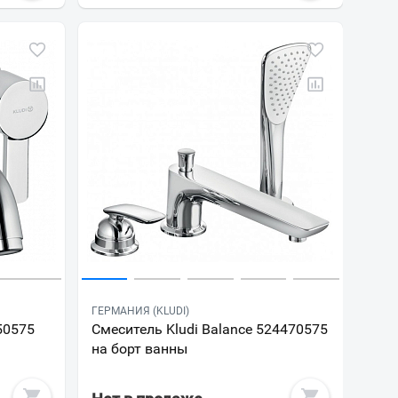
ГЕРМАНИЯ (KLUDI)
50575
Смеситель Kludi Balance 524470575
на борт ванны