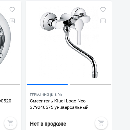
ГЕРМАНИЯ (KLUDI)
90520
Смеситель Kludi Logo Neo
379240575 универсальный
Нет в продаже