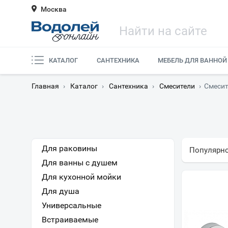
Москва
КАТАЛОГ
САНТЕХНИКА
МЕБЕЛЬ ДЛЯ ВАННОЙ
Главная
›
Каталог
›
Сантехника
›
Смесители
›
Смесит
Для раковины
Популярн
Для ванны с душем
Для кухонной мойки
Для душа
Универсальные
Встраиваемые