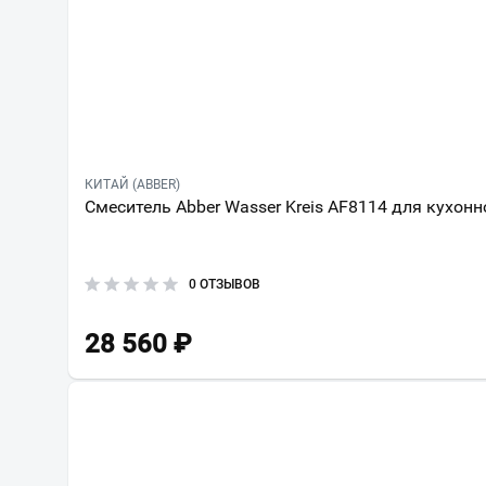
КИТАЙ (ABBER)
Смеситель Abber Wasser Kreis AF8114 для кухон
0 ОТЗЫВОВ
28 560
₽