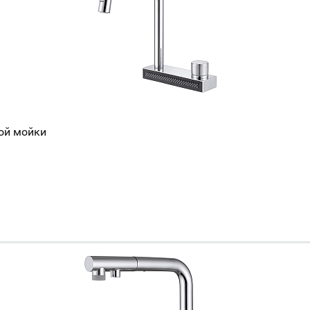
ной мойки
Ваш город
?