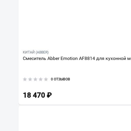
КИТАЙ (ABBER)
Смеситель Abber Emotion AF8814 для кухонной 
0 ОТЗЫВОВ
18 470
₽