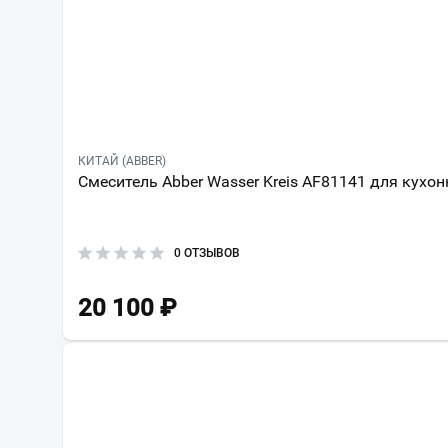
КИТАЙ (ABBER)
Смеситель Abber Wasser Kreis AF81141 для кухо
0 ОТЗЫВОВ
20 100
₽