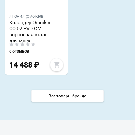
ЯПОНИЯ (OMOIKIRI)
Коландер Omoikiri
CO-02-PVD-GM
вороненая сталь
для моек
0 ОТЗЫВОВ
14 488
₽
Все товары бренда