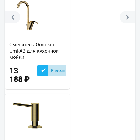
Смеситель Omoikiri
Umi-AB для кухонной
мойки
13
В комплекте
188
₽