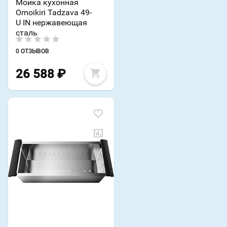
Мойка кухонная
Omoikiri Tadzava 49-
U IN нержавеющая
сталь
0 ОТЗЫВОВ
26 588
₽