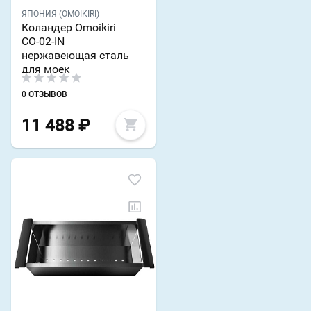
ЯПОНИЯ (OMOIKIRI)
Коландер Omoikiri
CO-02-IN
нержавеющая сталь
для моек
0 ОТЗЫВОВ
11 488
₽