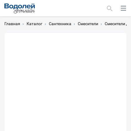
Главная
›
Каталог
›
Сантехника
›
Смесители
›
Смесители дл
Москва
Мурманск