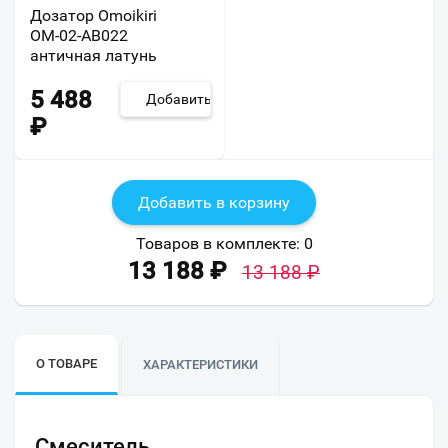
Дозатор Omoikiri
OM-02-AB022
античная латунь
5 488
Добавить
₽
Добавить в корзину
Товаров в комплекте:
0
13 188
₽
13 188
₽
О ТОВАРЕ
ХАРАКТЕРИСТИКИ
Смеситель