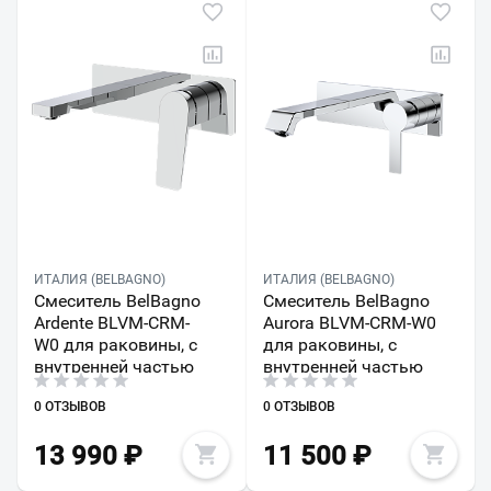
ИТАЛИЯ (BELBAGNO)
ИТАЛИЯ (BELBAGNO)
Смеситель BelBagno
Смеситель BelBagno
Ardente BLVM-CRM-
Aurora BLVM-CRM-W0
W0 для раковины, с
для раковины, с
внутренней частью
внутренней частью
0 ОТЗЫВОВ
0 ОТЗЫВОВ
13 990
₽
11 500
₽