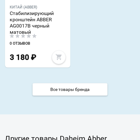
КИТАЙ (ABBER)
Стабилизирующий
кронштейн ABBER
AG0017B черный
матовый
0 ОТЗЫВОВ
3 180
₽
Все товары бренда
Другие товары Daheim Abber