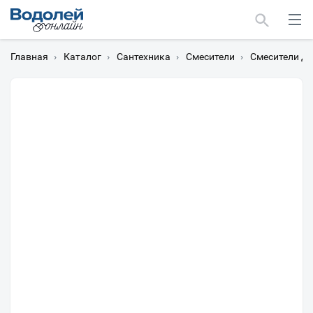
Главная
›
Каталог
›
Сантехника
›
Смесители
›
Смесители д
Москва
Мурманск