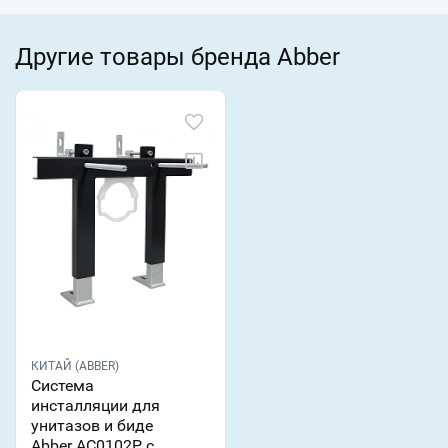
Другие товары бренда Abber
КИТАЙ (ABBER)
Система
инсталляции для
унитазов и биде
Abber AC0102P с