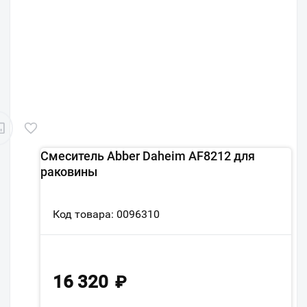
Смеситель Abber Daheim AF8212 для
раковины
Код товара: 0096310
16 320
₽