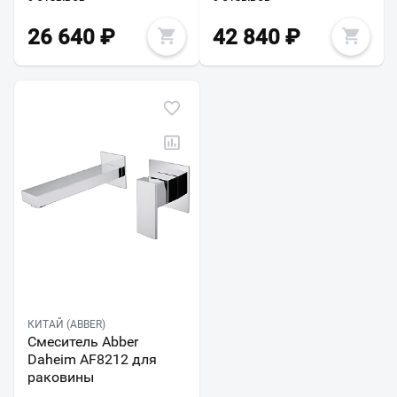
26 640
₽
42 840
₽
КИТАЙ (ABBER)
Смеситель Abber
Daheim AF8212 для
раковины