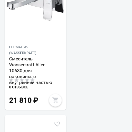
ГЕРМАНИЯ
(WASSERKRAFT)
Смеситель
Wasserkraft Aller
10630 для
раковины, с
внутренней частью
0 ОТЗЫВОВ
21 810
₽