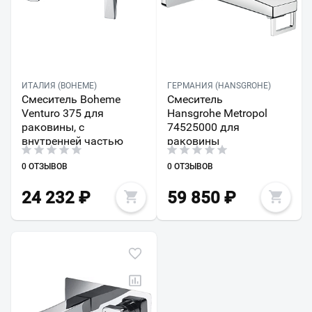
ИТАЛИЯ (BOHEME)
ГЕРМАНИЯ (HANSGROHE)
Смеситель Boheme
Смеситель
Venturo 375 для
Hansgrohe Metropol
раковины, с
74525000 для
внутренней частью
раковины
0 ОТЗЫВОВ
0 ОТЗЫВОВ
24 232
₽
59 850
₽