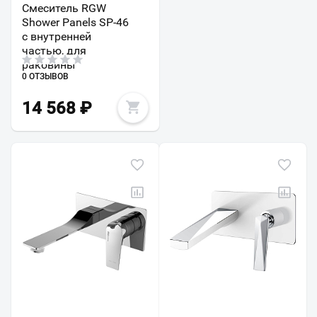
Смеситель RGW
Shower Panels SP-46
с внутренней
частью, для
раковины
0 ОТЗЫВОВ
14 568
₽