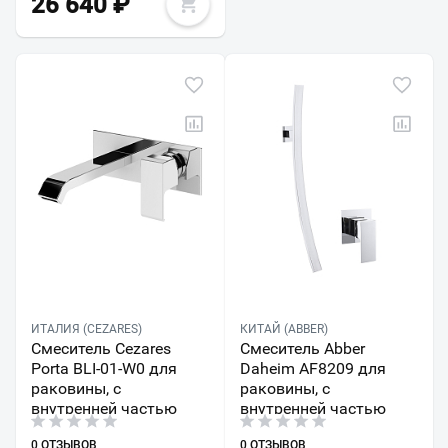
26 640
₽
ИТАЛИЯ (CEZARES)
КИТАЙ (ABBER)
Смеситель Cezares
Смеситель Abber
Porta BLI-01-W0 для
Daheim AF8209 для
раковины, с
раковины, с
внутренней частью
внутренней частью
0 ОТЗЫВОВ
0 ОТЗЫВОВ