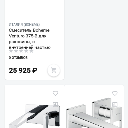
ИТАЛИЯ (BOHEME)
Смеситель Boheme
Venturo 375-B для
раковины, с
внутренней частью
0 ОТЗЫВОВ
25 925
₽