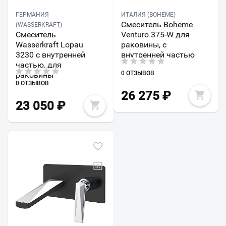
ГЕРМАНИЯ
ИТАЛИЯ (BOHEME)
Смеситель Boheme
(WASSERKRAFT)
Смеситель
Venturo 375-W для
Wasserkraft Lopau
раковины, с
3230 с внутренней
внутренней частью
частью, для
0 ОТЗЫВОВ
раковины
0 ОТЗЫВОВ
26 275
₽
23 050
₽