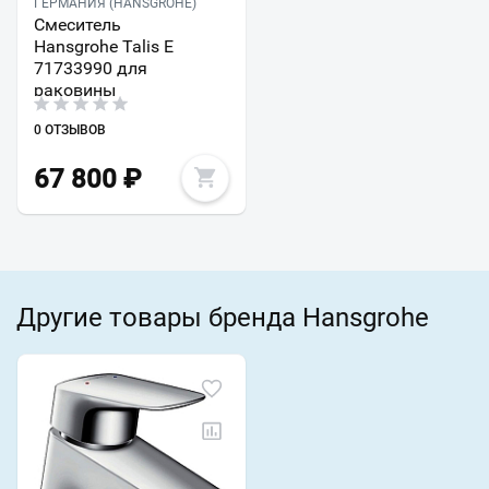
ГЕРМАНИЯ (HANSGROHE)
Смеситель
Hansgrohe Talis E
71733990 для
раковины
0 ОТЗЫВОВ
67 800
₽
Другие товары бренда Hansgrohe