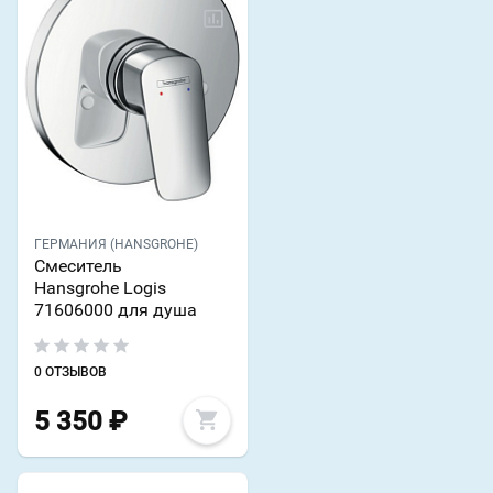
ГЕРМАНИЯ (HANSGROHE)
Смеситель
Hansgrohe Logis
71606000 для душа
0 ОТЗЫВОВ
5 350
₽