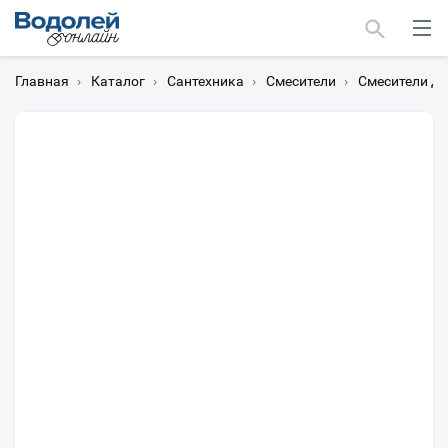
Главная
›
Каталог
›
Сантехника
›
Смесители
›
Смесители д
Москва
Мурманск