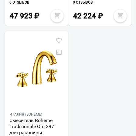
0 ОТЗЫВОВ
0 ОТЗЫВОВ
47 923
₽
42 224
₽
ИТАЛИЯ (BOHEME)
Смеситель Boheme
Tradizionale Oro 297
для раковины