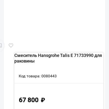
Смеситель Hansgrohe Talis E 71733990 для
раковины
Код товара: 0080443
67 800
₽