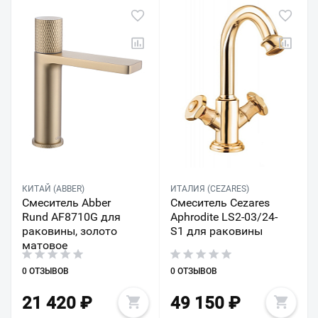
КИТАЙ (ABBER)
ИТАЛИЯ (CEZARES)
Смеситель Abber
Смеситель Cezares
Rund AF8710G для
Aphrodite LS2-03/24-
раковины, золото
S1 для раковины
матовое
0 ОТЗЫВОВ
0 ОТЗЫВОВ
21 420
₽
49 150
₽