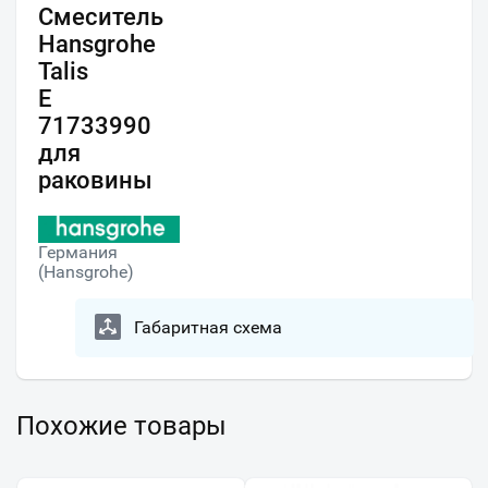
Смеситель
Hansgrohe
Talis
E
71733990
для
раковины
Германия
(Hansgrohe)
Габаритная схема
Похожие товары