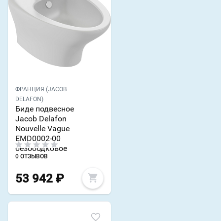
ФРАНЦИЯ (JACOB
DELAFON)
Биде подвесное
Jacob Delafon
Nouvelle Vague
EMD0002-00
безободковое
0 ОТЗЫВОВ
53 942
₽