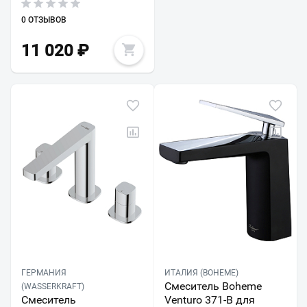
0 ОТЗЫВОВ
11 020
₽
ГЕРМАНИЯ
ИТАЛИЯ (BOHEME)
Смеситель Boheme
(WASSERKRAFT)
Смеситель
Venturo 371-B для