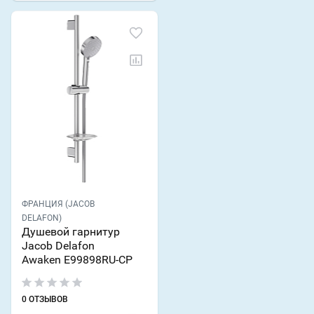
ФРАНЦИЯ (JACOB
DELAFON)
Душевой гарнитур
Jacob Delafon
Awaken E99898RU-CP
0 ОТЗЫВОВ