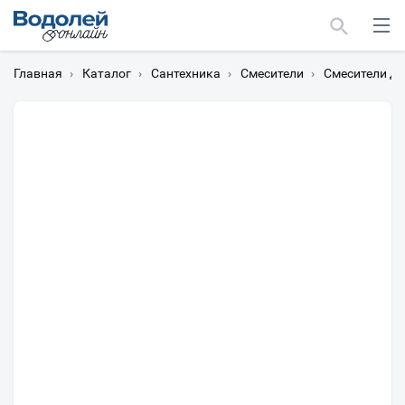
Главная
›
Каталог
›
Сантехника
›
Смесители
›
Смесители д
Москва
Мурманск