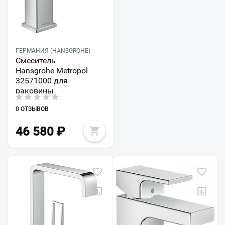
ГЕРМАНИЯ (HANSGROHE)
Смеситель
Hansgrohe Metropol
32571000 для
раковины
0 ОТЗЫВОВ
46 580
₽