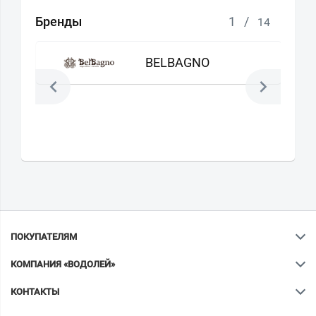
Бренды
1
/
14
BELBAGNO
ПОКУПАТЕЛЯМ
КОМПАНИЯ «ВОДОЛЕЙ»
КОНТАКТЫ
Ваш город
?