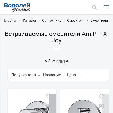
Главная
›
Каталог
›
Сантехника
›
Смесители
›
Смесители дл
Встраиваемые смесители Am.Pm X-
Joy
2
Москва
Мурманск
ФИЛЬТР
Популярность
Название
Цена