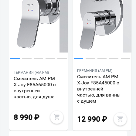
ГЕРМАНИЯ (AM.PM)
ГЕРМАНИЯ (AM.PM)
Смеситель AM.PM
Смеситель AM.PM
X-Joy F85A45000 с
X-Joy F85A65000 с
внутренней
внутренней
частью, для ванны
частью, для душа
с душем
8 990
₽
12 990
₽