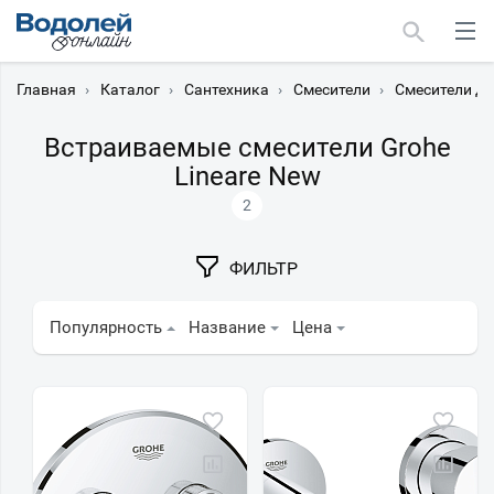
Главная
›
Каталог
›
Сантехника
›
Смесители
›
Смесители дл
Встраиваемые смесители Grohe
Lineare New
2
Москва
Мурманск
ФИЛЬТР
Популярность
Название
Цена