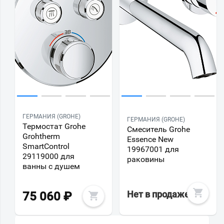
ГЕРМАНИЯ (GROHE)
ГЕРМАНИЯ (GROHE)
Термостат Grohe
Смеситель Grohe
Grohtherm
Essence New
SmartControl
19967001 для
29119000 для
раковины
ванны с душем
Нет в продаже
75 060
₽