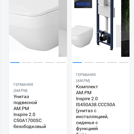
ГЕРМАНИЯ
(AM.PM)
ГЕРМАНИЯ
Комплект
(AM.PM)
AM.PM
Унитаз
Inspire 2.0
подвесной
IS450A38.CCC50A
AM.PM
(унитаз с
Inspire 2.0
инсталляцией,
C50A1700SC
сиденье с
безободковый
функцией