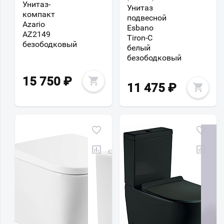
Унитаз-
Унитаз
компакт
подвесной
Azario
Esbano
AZ2149
Tiron-C
безободковый
белый
безободковый
15 750
₽
11 475
₽