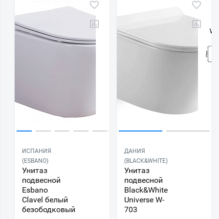
ИСПАНИЯ
ДАНИЯ
(ESBANO)
(BLACK&WHITE)
Унитаз
Унитаз
подвесной
подвесной
Esbano
Black&White
Clavel белый
Universe W-
безободковый
703