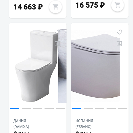
16 575
₽
14 663
₽
ДАНИЯ
ИСПАНИЯ
(DAMIXA)
(ESBANO)
Унитаз-
Унитаз