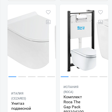
ИСПАНИЯ
(ROCA)
ИТАЛИЯ
Комплект
(CEZARES)
Roca The
Унитаз
Gap Pack
подвесной
893104100