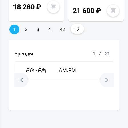
18 280
₽
21 600
₽
→
1
2
3
4
42
Бренды
1
/
22
AM.PM