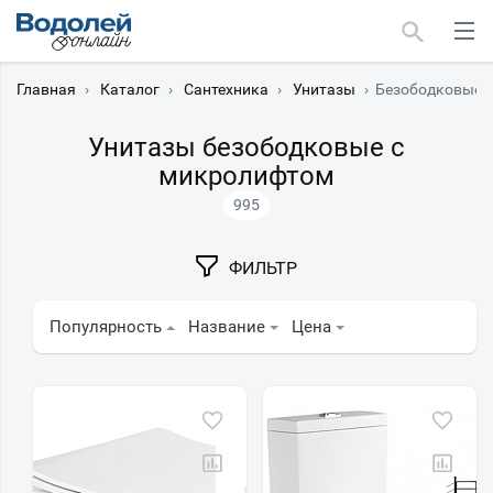
Главная
›
Каталог
›
Сантехника
›
Унитазы
›
Безободковые 
Унитазы безободковые с
микролифтом
995
Москва
Мурманск
ФИЛЬТР
Популярность
Название
Цена