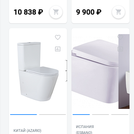
10 838
₽
9 900
₽
ИСПАНИЯ
КИТАЙ (AZARIO)
(ESBANO)