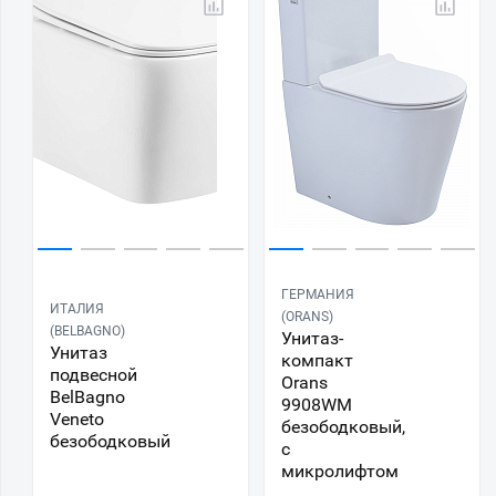
ГЕРМАНИЯ
ИТАЛИЯ
(ORANS)
(BELBAGNO)
Унитаз-
Унитаз
компакт
подвесной
Orans
BelBagno
9908WM
Veneto
безободковый,
безободковый
с
микролифтом