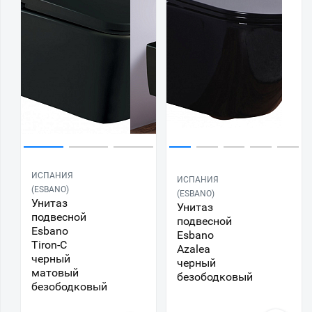
ИСПАНИЯ
ИСПАНИЯ
(ESBANO)
(ESBANO)
Унитаз
Унитаз
подвесной
подвесной
Esbano
Esbano
Tiron-C
Azalea
черный
черный
матовый
безободковый
безободковый