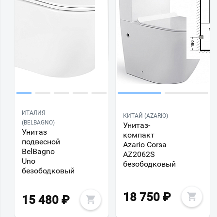
ИТАЛИЯ
КИТАЙ (AZARIO)
(BELBAGNO)
Унитаз-
Унитаз
компакт
подвесной
Azario Corsa
BelBagno
AZ2062S
Uno
безободковый
безободковый
18 750
₽
15 480
₽