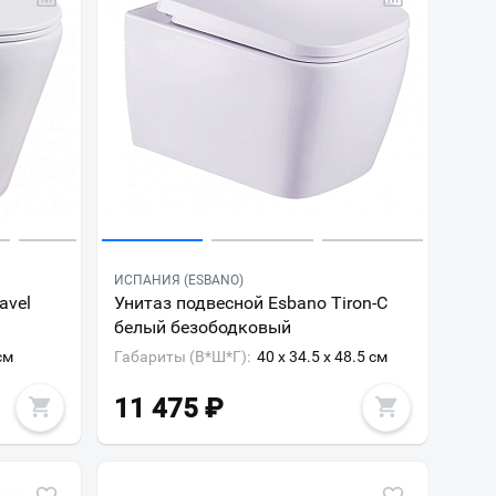
ИСПАНИЯ (ESBANO)
avel
Унитаз подвесной Esbano Tiron-C
белый безободковый
см
Габариты (В*Ш*Г):
40 x 34.5 x 48.5 см
11 475
₽