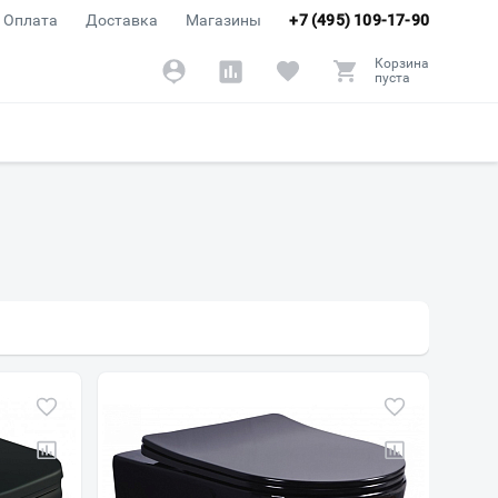
Оплата
Доставка
Магазины
+7 (495) 109-17-90
Корзина
пуста