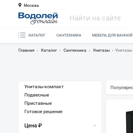
Москва
КАТАЛОГ
САНТЕХНИКА
МЕБЕЛЬ ДЛЯ ВАННОЙ
Главная
›
Каталог
›
Сантехника
›
Унитазы
›
Унитазы
Унитазы-компакт
Популярн
Подвесные
Приставные
Готовое решение
Цена ₽