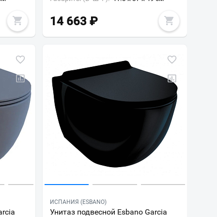
14 663
₽
ИСПАНИЯ (ESBANO)
rcia
Унитаз подвесной Esbano Garcia