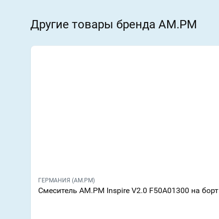
Другие товары бренда AM.PM
ГЕРМАНИЯ (AM.PM)
Смеситель AM.PM Inspire V2.0 F50A01300 на бор