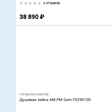
0 ОТЗЫВОВ
38 890
₽
ГЕРМАНИЯ (AM.PM)
Душевая лейка AM.PM Gem F0290100