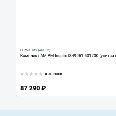
ГЕРМАНИЯ (AM.PM)
Комплект AM.PM Inspire IS49051.501700 (унитаз 
0 ОТЗЫВОВ
87 290
₽