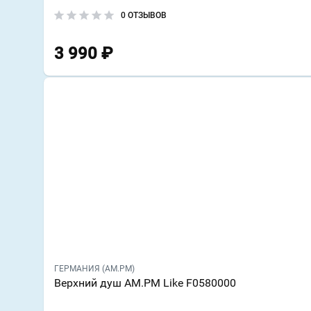
0 ОТЗЫВОВ
3 990
₽
ГЕРМАНИЯ (AM.PM)
Верхний душ AM.PM Like F0580000