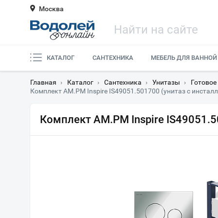
Москва
КАТАЛОГ
САНТЕХНИКА
МЕБЕЛЬ ДЛЯ ВАННОЙ
Главная
›
Каталог
›
Сантехника
›
Унитазы
›
Готовое
Комплект AM.PM Inspire IS49051.501700 (унитаз с инстал
Комплект AM.PM Inspire IS49051.5