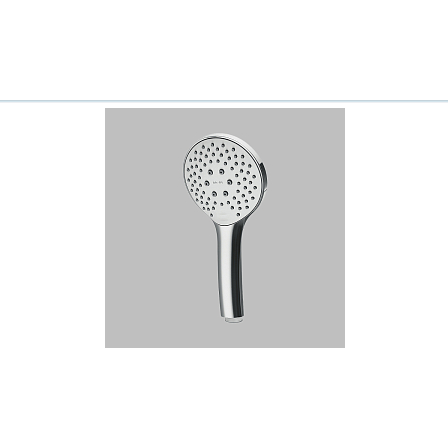
Всё верно
Сменить город
Москва
Мурманск