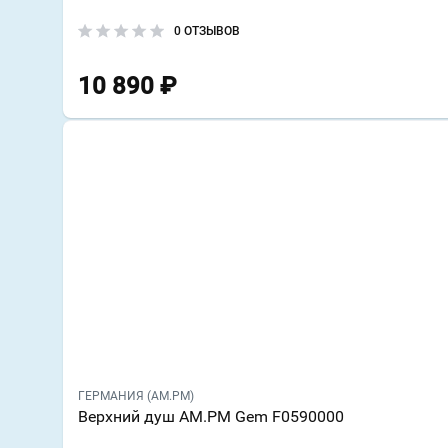
0 ОТЗЫВОВ
10 890
₽
ГЕРМАНИЯ (AM.PM)
Верхний душ AM.PM Gem F0590000