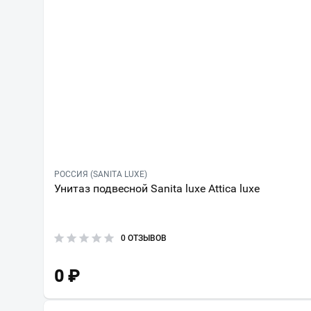
РОССИЯ (SANITA LUXE)
Унитаз подвесной Sanita luxe Attica luxe
0 ОТЗЫВОВ
0
₽