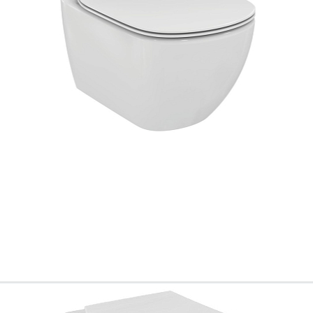
Ваш город
?