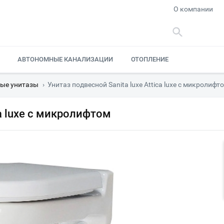
О компании
АВТОНОМНЫЕ КАНАЛИЗАЦИИ
ОТОПЛЕНИЕ
ые унитазы
›
Унитаз подвесной Sanita luxe Attica luxe с микролифт
ca luxe с микролифтом