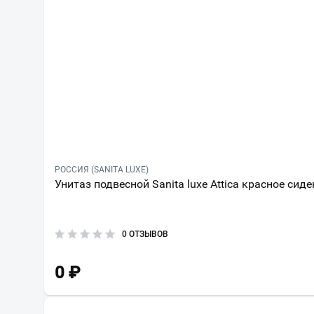
РОССИЯ (SANITA LUXE)
Унитаз подвесной Sanita luxe Attica красное сиде
0 ОТЗЫВОВ
0
₽